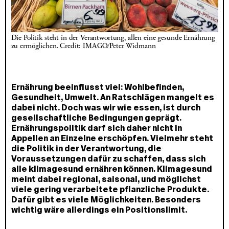
Die Politik steht in der Verantwortung, allen eine gesunde Ernährung 
zu ermöglichen. Credit: IMAGO/Peter Widmann
Ernährung beeinflusst viel: Wohlbefinden,
Gesundheit, Umwelt. An Ratschlägen mangelt es
dabei nicht. Doch was wir wie essen, ist durch
gesellschaftliche Bedingungen geprägt.
Ernährungspolitik darf sich daher nicht in
Appellen an Einzelne erschöpfen. Vielmehr steht
die Politik in der Verantwortung, die
Voraussetzungen dafür zu schaffen, dass sich
alle klimagesund ernähren können. Klimagesund
meint dabei regional, saisonal, und möglichst
viele gering verarbeitete pflanzliche Produkte.
Dafür gibt es viele Möglichkeiten. Besonders
wichtig wäre allerdings ein Positionslimit.