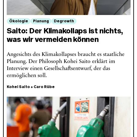
Ökologie
Planung
Degrowth
Saito: Der Klimakollaps ist nichts,
was wir vermeiden können
Angesichts des Klimakollapses braucht es staatliche
Planung. Der Philosoph Kohei Saito erklärt im
Interview einen Gesellschaftsentwurf, der das
ermöglichen soll.
Kohei Saito
+
Caro Rübe