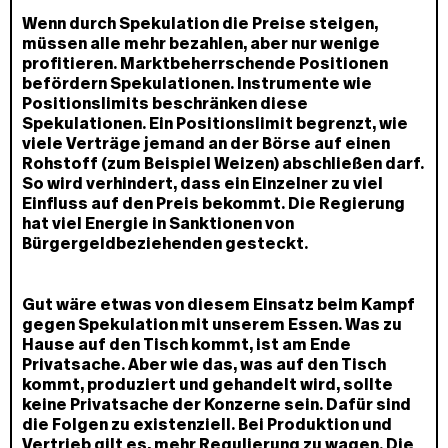
Wenn durch Spekulation die Preise steigen,
müssen alle mehr bezahlen, aber nur wenige
profitieren. Marktbeherrschende Positionen
befördern Spekulationen. Instrumente wie
Positionslimits beschränken diese
Spekulationen. Ein Positionslimit begrenzt, wie
viele Verträge jemand an der Börse auf einen
Rohstoff (zum Beispiel Weizen) abschließen darf.
So wird verhindert, dass ein Einzelner zu viel
Einfluss auf den Preis bekommt. Die Regierung
hat viel Energie in Sanktionen von
Bürgergeldbeziehenden gesteckt.
Gut wäre etwas von diesem Einsatz beim Kampf
gegen Spekulation mit unserem Essen. Was zu
Hause auf den Tisch kommt, ist am Ende
Privatsache. Aber wie das, was auf den Tisch
kommt, produziert und gehandelt wird, sollte
keine Privatsache der Konzerne sein. Dafür sind
die Folgen zu existenziell. Bei Produktion und
Vertrieb gilt es, mehr Regulierung zu wagen. Die