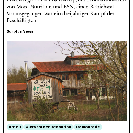
Erstmals gibt es bei Nutracorp, der Produktionsfirma
von More Nutrition und ESN, einen Betriebsrat.
Vorausgegangen war ein dreijähriger Kampf der
Beschäftigten.
Surplus News
Arbeit
Auswahl der Redaktion
Demokratie