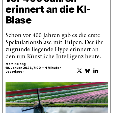
erinnert an die KI-
Blase
Schon vor 400 Jahren gab es die erste
Spekulationsblase mit Tulpen. Der ihr
zugrunde liegende Hype erinnert an
den um Künstliche Intelligenz heute.
Martin Seng
–
10. Januar 2026
, 7:00
4 Minuten
Lesedauer