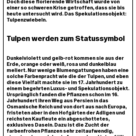
Doch diese florierende Wirtschaft wurde von
einer so schweren Krise getroffen, dass sie bis
heute untersucht wird. Das Spekulationsobjekt:
Tulpenzwiebeln.
Tulpen werden zum Statussymbol
Dunkelviolett und gelb-rot kommen sie aus der
Erde, orange oder weiß, rosa und dunkelblau
meliert. Nur wenige Blumengattungen haben eine
solche Farbenpracht wie die der Tulpen, und eben
diese Vielfalt machte sie im 17. Jahrhundert zu
einem begehrten Luxus- und Spekulationsobjekt.
Ursprünglich fanden die Pflanzen schon im 16.
Jahrhundert ihren Weg aus Persien in das
Osmanische Reich und von dort aus nach Europa,
fristeten aber in den Hofgärten der Adligen und
reichsten Kaufleute ein abgeschottetes,
exklusives Dasein. Dazu ist die Zucht der
farbenfrohen Pflanzen sehr zeitaufwendig,