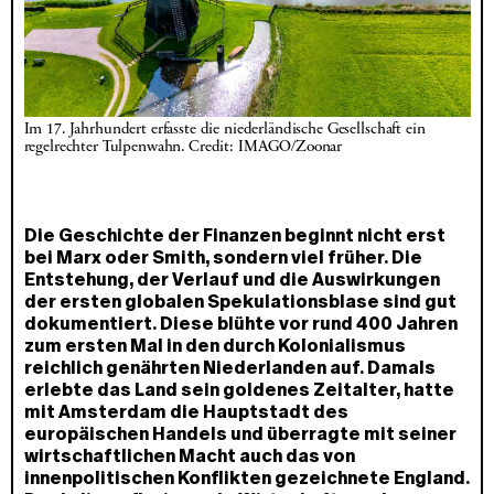
Im 17. Jahrhundert erfasste die niederländische Gesellschaft ein 
regelrechter Tulpenwahn. Credit: IMAGO/Zoonar
Die Geschichte der Finanzen beginnt nicht erst
bei Marx oder Smith, sondern viel früher. Die
Entstehung, der Verlauf und die Auswirkungen
der ersten globalen Spekulationsblase sind gut
dokumentiert. Diese blühte vor rund 400 Jahren
zum ersten Mal in den durch Kolonialismus
reichlich genährten Niederlanden auf. Damals
erlebte das Land sein goldenes Zeitalter, hatte
mit Amsterdam die Hauptstadt des
europäischen Handels und überragte mit seiner
wirtschaftlichen Macht auch das von
innenpolitischen Konflikten gezeichnete England.