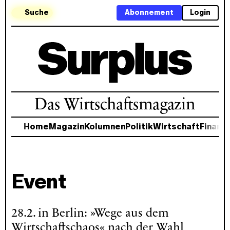
Suche
Abonnement
Login
Das Wirtschaftsmagazin
Home
Magazin
Kolumnen
Politik
Wirtschaft
Finanz
Event
28.2. in Berlin: »Wege aus dem
Wirtschaftschaos« nach der Wahl