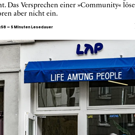
t. Das Versprechen einer »Community« löse
ren aber nicht ein.
–
6:58
5 Minuten Lesedauer