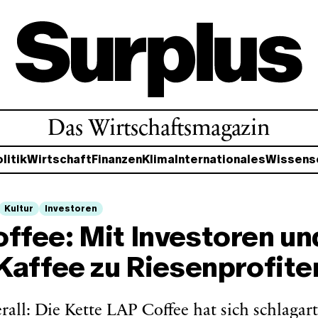
Das Wirtschaftsmagazin
litik
Wirtschaft
Finanzen
Klima
Internationales
Wissens
Kultur
Investoren
ffee: Mit Investoren un
-Kaffee zu Riesenprofite
rall: Die Kette LAP Coffee hat sich schlagart