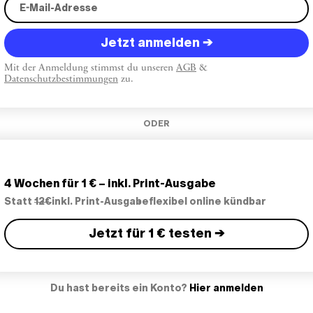
Jetzt anmelden →
Mit der Anmeldung stimmst du unseren
AGB
&
Datenschutzbestimmungen
zu.
ODER
4 Wochen für 1 € – inkl. Print-Ausgabe
Statt
12€
inkl. Print-Ausgabe
flexibel online kündbar
Jetzt für 1 € testen →
Du hast bereits ein Konto?
Hier anmelden