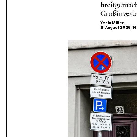
breitgemach
Großinvesto
Xenia Miller
11. August 2025
, 1