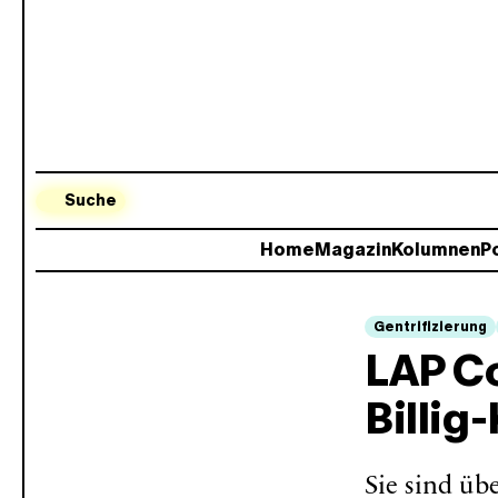
Suche
Home
Magazin
Kolumnen
Po
Gentrifizierung
LAP Co
Billig
Sie sind übe