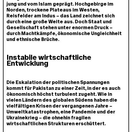
jung und vom Islam geprägt. Hochgebirge im
Norden, trockene Plateaus im Westen,
Reisfelder am Indus – das Land zeichnet sich
durch eine große Weite aus. Doch Staat und
Gesellschaft stehen unter enormen Druck –
durch Machtkämpfe, ökonomische Ungleichheit
und ethnische Brüche.
Instabile wirtschaftliche
Entwicklung
Die Eskalation der politischen Spannungen
kommt für Pakistan zu einer Zeit, in der es auch
ökonomisch höchst turbulent zugeht. Wie in
vielen Ländern des globalen Südens haben die
vielfältigen Krisen der vergangenen Jahre –
Umweltkatastrophen, eine Pandemie und der
Ukrainekrieg – die ohnehin fragilen
wirtschaftlichen Strukturen erschüttert.