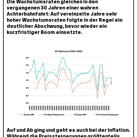
Die Wachstumsraten gleichen in den
vergangenen 30 Jahren einer wahren
Achterbahnfahrt: Auf vereinzelte Jahre sehr
hoher Wachstumsraten folgte in der Regel ein
deutlicher Abschwung, bevor wieder ein
kurzfristiger Boom einsetzte.
Auf und Ab ging und geht es auch bei der Inflation.
Während die Preissteigerungen größtenteils