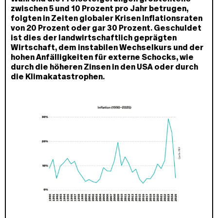
zwischen 5 und 10 Prozent pro Jahr betrugen,
folgten in Zeiten globaler Krisen Inflationsraten
von 20 Prozent oder gar 30 Prozent. Geschuldet
ist dies der landwirtschaftlich geprägten
Wirtschaft, dem instabilen Wechselkurs und der
hohen Anfälligkeiten für externe Schocks, wie
durch die höheren Zinsen in den USA oder durch
die Klimakatastrophen.