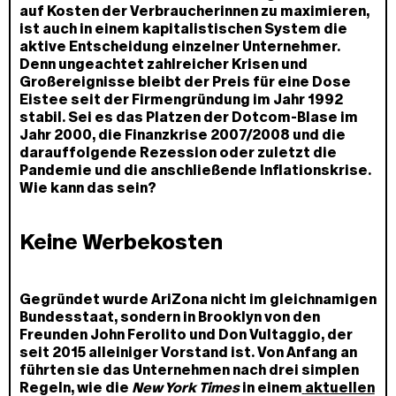
auf Kosten der Verbraucherinnen zu maximieren,
ist auch in einem kapitalistischen System die
aktive Entscheidung einzelner Unternehmer.
Denn ungeachtet zahlreicher Krisen und
Großereignisse bleibt der Preis für eine Dose
Eistee seit der Firmengründung im Jahr 1992
stabil. Sei es das Platzen der Dotcom-Blase im
Jahr 2000, die Finanzkrise 2007/2008 und die
darauffolgende Rezession oder zuletzt die
Pandemie und die anschließende Inflationskrise.
Wie kann das sein?
Keine Werbekosten
Gegründet wurde AriZona nicht im gleichnamigen
Bundesstaat, sondern in Brooklyn von den
Freunden John Ferolito und Don Vultaggio, der
seit 2015 alleiniger Vorstand ist. Von Anfang an
führten sie das Unternehmen nach drei simplen
Regeln, wie die
New York Times
in einem
aktuellen