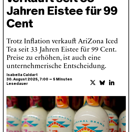
Jahren Eistee für 99
Cent
Trotz Inflation verkauft AriZona Iced
Tea seit 33 Jahren Eistee für 99 Cent.
Preise zu erhöhen, ist auch eine
unternehmerische Entscheidung.
Isabella Caldart
–
30. August 2025
, 7:00
5 Minuten
Lesedauer