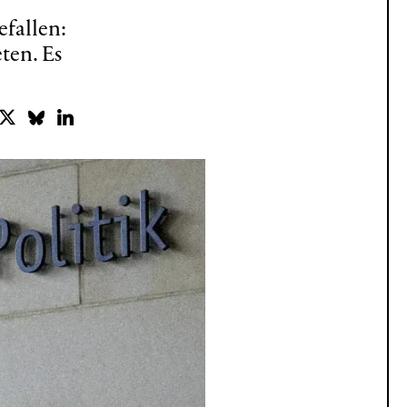
fallen:
ten. Es