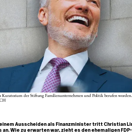
as Kuratorium der Stiftung Familienunternehmen und Politik berufen worden. 
.CH
seinem Ausscheiden als Finanzminister tritt Christian Li
 an. Wie zu erwarten war, zieht es den ehemaligen FDP-