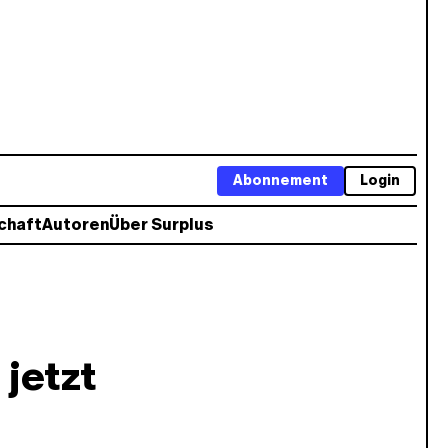
Abonnement
Login
chaft
Autoren
Über Surplus
 jetzt