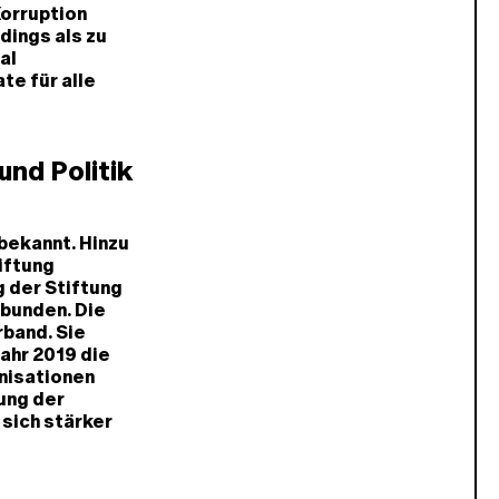
Korruption
dings als zu
al
te für alle
und Politik
 bekannt. Hinzu
iftung
g der Stiftung
rbunden. Die
rband. Sie
ahr 2019 die
nisationen
ung der
sich stärker