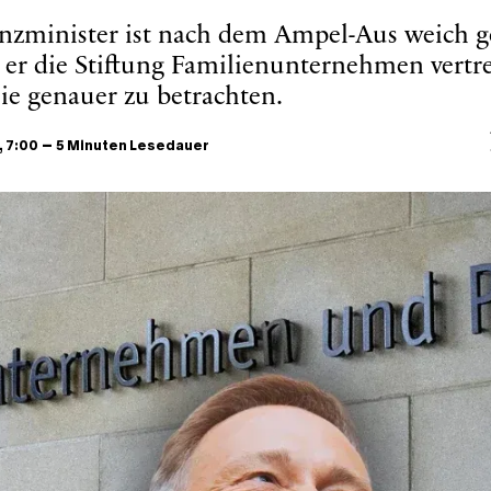
nzminister ist nach dem Ampel-Aus weich ge
l er die Stiftung Familienunternehmen vertre
sie genauer zu betrachten.
–
, 7:00
5 Minuten Lesedauer