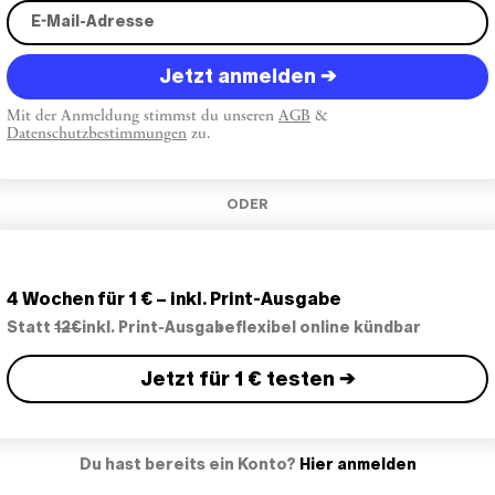
Jetzt anmelden →
Mit der Anmeldung stimmst du unseren
AGB
&
Datenschutzbestimmungen
zu.
ODER
4 Wochen für 1 € – inkl. Print-Ausgabe
Statt
12€
inkl. Print-Ausgabe
flexibel online kündbar
Jetzt für 1 € testen →
Du hast bereits ein Konto?
Hier anmelden