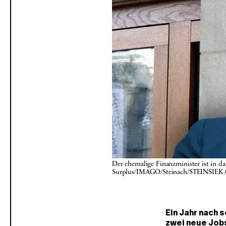
Der ehemalige Finanzminister ist in d
Surplus/IMAGO/Steinach/STEINSIEK
Ein Jahr nach 
zwei neue Jobs