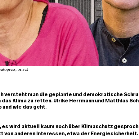
utopress, privat
h versteht man die geplante und demokratische Schr
 das Klima zu retten. Ulrike Herrmann und Matthias Sc
b und wie das geht.
 es wird aktuell kaum noch über Klimaschutz gesproch
t von anderen Interessen, etwa der Energiesicherheit