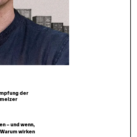
umpfung der
hmelzer
en – und wenn,
. Warum wirken