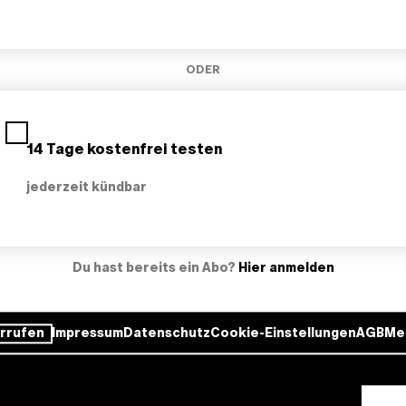
ODER
14 Tage kostenfrei testen
jederzeit kündbar
Du hast bereits ein Abo?
Hier anmelden
rrufen
Impressum
Datenschutz
Cookie-Einstellungen
AGB
Me