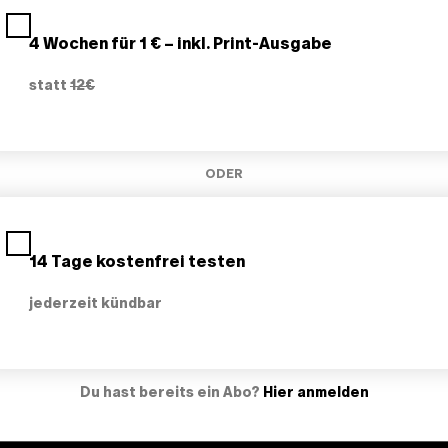
4 Wochen für 1 € – inkl. Print-Ausgabe
statt
12€
ODER
14 Tage kostenfrei testen
jederzeit kündbar
Du hast bereits ein Abo?
Hier anmelden