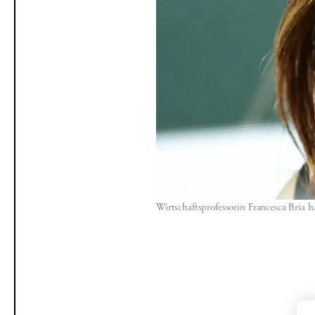
Wirtschaftsprofessorin Francesca Bria
P