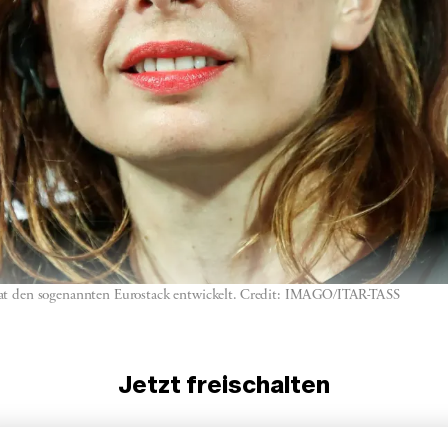
 hat den sogenannten Eurostack entwickelt. Credit: IMAGO/ITAR-TASS
Jetzt freischalten