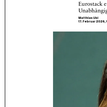
Eurostack e
Unabhängigk
Matthias Ubl
17. Februar 2026
,