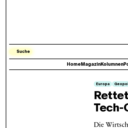
Suche
Home
Magazin
Kolumnen
Po
Europa
Geopol
Rettet
Tech-
Die Wirtsch