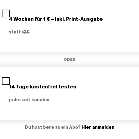
4 Wochen für 1 € – inkl. Print-Ausgabe
statt
12€
ODER
14 Tage kostenfrei testen
jederzeit kündbar
Du hast bereits ein Abo?
Hier anmelden