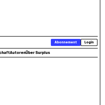
Abonnement
Login
chaft
Autoren
Über Surplus