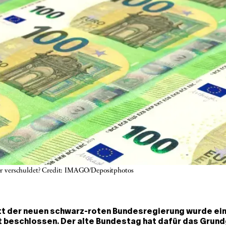
rker verschuldet? Credit: IMAGO/Depositphotos
itt der neuen schwarz-roten Bundesregierung wurde ei
 beschlossen. Der alte Bundestag hat dafür das Grun