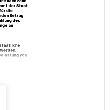
eihe nach zehn
mmt der Staat
für die
enden Betrag
zahlung des
enge an
staatliche
 werden,
Belastung von