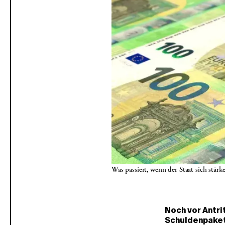
Was passiert, wenn der Staat sich stä
Noch vor Antr
Schuldenpaket