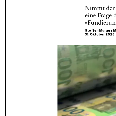
Nimmt der S
eine Frage 
»Fundierun
Steffen Murau
+
M
31. Oktober 2025
,