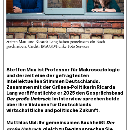
Steffen Mau und Ricarda Lang haben gemeinsam ein Buch 
geschrieben. Credit: IMAGO/Funke Foto Services
Steffen Mau ist Professor für Makrosoziologie
und derzeit eine der gefragtesten
intellektuellen Stimmen Deutschlands.
Zusammen mit der Grünen-Politikerin Ricarda
Lang veröffentlichte er 2025 den Gesprächsband
Der große Umbruch.
Im Interview sprechen beide
über ihre Visionen für Deutschlands
wirtschaftliche und politische Zukunft.
Matthias Ubl: Ihr gemeinsames Buch heißt
Der
große Umbruch
, gleich zu Beginn sprechen Sie