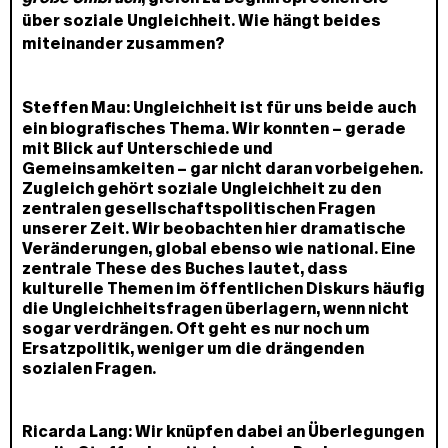
über soziale Ungleichheit. Wie hängt beides
miteinander zusammen?
Steffen Mau:
Ungleichheit ist für uns beide auch
ein biografisches Thema. Wir konnten – gerade
mit Blick auf Unterschiede und
Gemeinsamkeiten – gar nicht daran vorbeigehen.
Zugleich gehört soziale Ungleichheit zu den
zentralen gesellschaftspolitischen Fragen
unserer Zeit. Wir beobachten hier dramatische
Veränderungen, global ebenso wie national. Eine
zentrale These des Buches lautet, dass
kulturelle Themen im öffentlichen Diskurs häufig
die Ungleichheitsfragen überlagern, wenn nicht
sogar verdrängen. Oft geht es nur noch um
Ersatzpolitik, weniger um die drängenden
sozialen Fragen.
Ricarda Lang:
Wir knüpfen dabei an Überlegungen