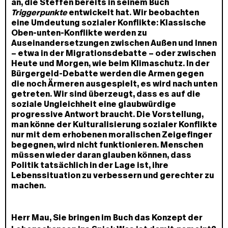
an, die Steffen bereits in seinem Buch
Triggerpunkte
entwickelt hat. Wir beobachten
eine Umdeutung sozialer Konflikte: Klassische
Oben-unten-Konflikte werden zu
Auseinandersetzungen zwischen Außen und Innen
– etwa in der Migrationsdebatte – oder zwischen
Heute und Morgen, wie beim Klimaschutz. In der
Bürgergeld-Debatte werden die Armen gegen
die noch Ärmeren ausgespielt, es wird nach unten
getreten. Wir sind überzeugt, dass es auf die
soziale Ungleichheit eine glaubwürdige
progressive Antwort braucht. Die Vorstellung,
man könne der Kulturalisierung sozialer Konflikte
nur mit dem erhobenen moralischen Zeigefinger
begegnen, wird nicht funktionieren. Menschen
müssen wieder daran glauben können, dass
Politik tatsächlich in der Lage ist, ihre
Lebenssituation zu verbessern und gerechter zu
machen.
Herr Mau, Sie bringen im Buch das Konzept der