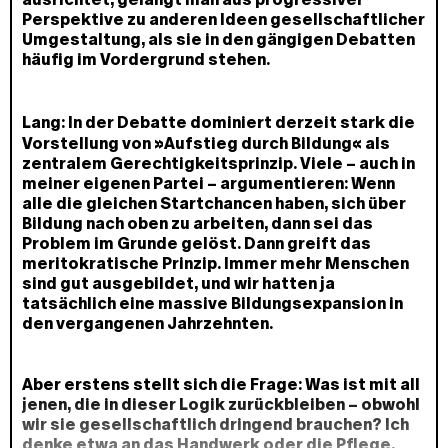
Perspektive zu anderen Ideen gesellschaftlicher
Umgestaltung, als sie in den gängigen Debatten
häufig im Vordergrund stehen.
Lang:
In der Debatte dominiert derzeit stark die
Vorstellung von »Aufstieg durch Bildung« als
zentralem Gerechtigkeitsprinzip. Viele – auch in
meiner eigenen Partei – argumentieren: Wenn
alle die gleichen Startchancen haben, sich über
Bildung nach oben zu arbeiten, dann sei das
Problem im Grunde gelöst. Dann greift das
meritokratische Prinzip. Immer mehr Menschen
sind gut ausgebildet, und wir hatten ja
tatsächlich eine massive Bildungsexpansion in
den vergangenen Jahrzehnten.
Aber erstens stellt sich die Frage: Was ist mit all
jenen, die in dieser Logik zurückbleiben – obwohl
wir sie gesellschaftlich dringend brauchen? Ich
denke etwa an das Handwerk oder die Pflege.