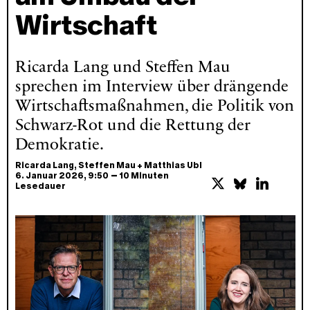
Wirtschaft
Ricarda Lang und Steffen Mau
sprechen im Interview über drängende
Wirtschaftsmaßnahmen, die Politik von
Schwarz-Rot und die Rettung der
Demokratie.
Ricarda Lang
,
Steffen Mau
+
Matthias Ubl
–
6. Januar 2026
, 9:50
10 Minuten
Lesedauer