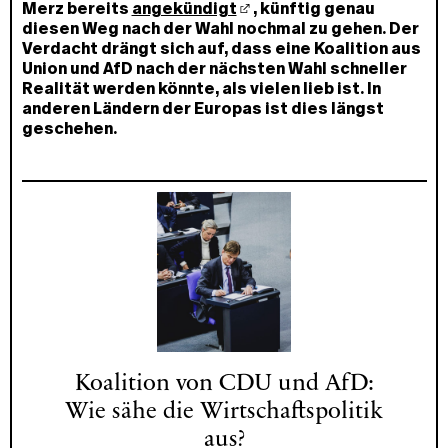
Merz bereits
angekündigt
, künftig genau
diesen Weg nach der Wahl nochmal zu gehen. Der
Verdacht drängt sich auf, dass eine Koalition aus
Union und AfD nach der nächsten Wahl schneller
Realität werden könnte, als vielen lieb ist. In
anderen Ländern der Europas ist dies längst
geschehen.
Koalition von CDU und AfD:
Wie sähe die Wirtschaftspolitik
aus?