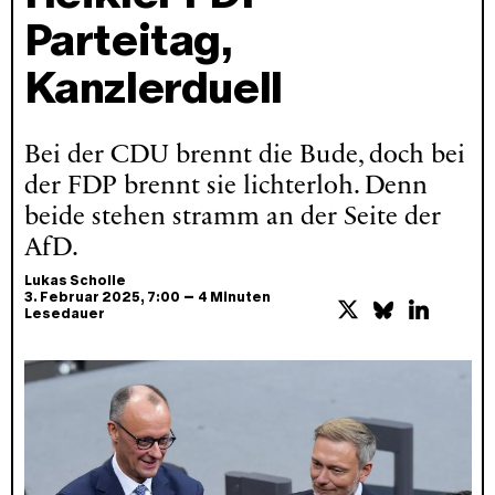
Parteitag,
Kanzlerduell
Bei der CDU brennt die Bude, doch bei
der FDP brennt sie lichterloh. Denn
beide stehen stramm an der Seite der
AfD.
Lukas Scholle
–
3. Februar 2025
, 7:00
4 Minuten
Lesedauer