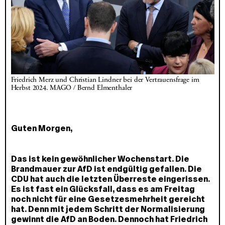
Friedrich Merz und Christian Lindner bei der Vertrauensfrage im 
Herbst 2024. MAGO / Bernd Elmenthaler
Guten Morgen,
Das ist kein gewöhnlicher Wochenstart. Die
Brandmauer zur AfD ist endgültig gefallen. Die
CDU hat auch die letzten Überreste eingerissen.
Es ist fast ein Glücksfall, dass es am Freitag
noch nicht für eine Gesetzesmehrheit gereicht
hat. Denn mit jedem Schritt der Normalisierung
gewinnt die AfD an Boden. Dennoch hat Friedrich