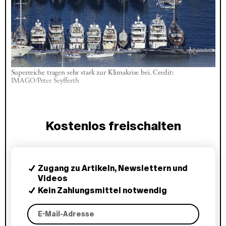
Superreiche tragen sehr stark zur Klimakrise bei. Credit: 
IMAGO/Peter Seyfferth
Kostenlos freischalten
Zugang zu Artikeln, Newslettern und
Videos
Kein Zahlungsmittel notwendig