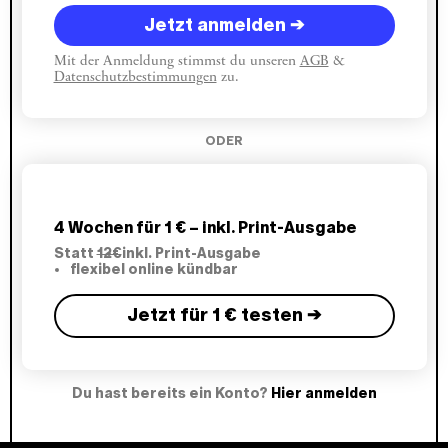
Jetzt anmelden →
Mit der Anmeldung stimmst du unseren
AGB
&
Datenschutzbestimmungen
zu.
ODER
4 Wochen für 1 € – inkl. Print-Ausgabe
Statt
12€
inkl. Print-Ausgabe
flexibel online kündbar
Jetzt für 1 € testen →
Du hast bereits ein Konto?
Hier anmelden