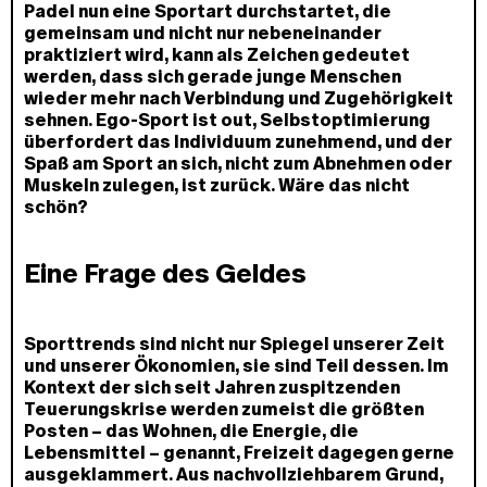
Padel nun eine Sportart durchstartet, die
gemeinsam und nicht nur nebeneinander
praktiziert wird, kann als Zeichen gedeutet
werden, dass sich gerade junge Menschen
wieder mehr nach Verbindung und Zugehörigkeit
sehnen. Ego-Sport ist out, Selbstoptimierung
überfordert das Individuum zunehmend, und der
Spaß am Sport an sich, nicht zum Abnehmen oder
Muskeln zulegen, ist zurück. Wäre das nicht
schön?
Eine Frage des Geldes
Sporttrends sind nicht nur Spiegel unserer Zeit
und unserer Ökonomien, sie sind Teil dessen. Im
Kontext der sich seit Jahren zuspitzenden
Teuerungskrise werden zumeist die größten
Posten – das Wohnen, die Energie, die
Lebensmittel – genannt, Freizeit dagegen gerne
ausgeklammert. Aus nachvollziehbarem Grund,