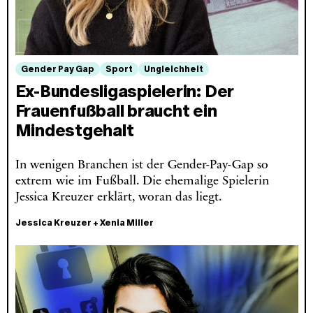
Gender Pay Gap
Sport
Ungleichheit
Ex-Bundesligaspielerin: Der
Frauenfußball braucht ein
Mindestgehalt
In wenigen Branchen ist der Gender-Pay-Gap so
extrem wie im Fußball. Die ehemalige Spielerin
Jessica Kreuzer erklärt, woran das liegt.
Jessica Kreuzer
+
Xenia Miller