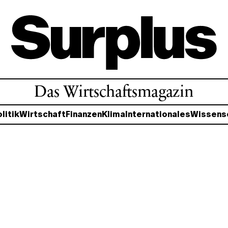
Das Wirtschaftsmagazin
litik
Wirtschaft
Finanzen
Klima
Internationales
Wissens