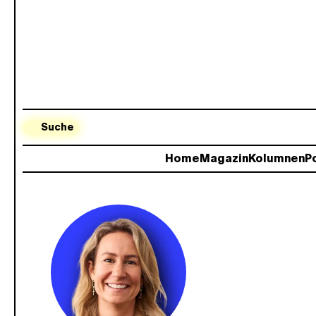
Suche
Home
Magazin
Kolumnen
Po