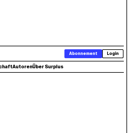
Abonnement
Login
chaft
Autoren
Über Surplus