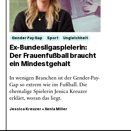
Gender Pay Gap
Sport
Ungleichheit
Ex-Bundesligaspielerin:
Der Frauenfußball braucht
ein Mindestgehalt
In wenigen Branchen ist der Gender-Pay-
Gap so extrem wie im Fußball. Die
ehemalige Spielerin Jessica Kreuzer
erklärt, woran das liegt.
Jessica Kreuzer
+
Xenia Miller