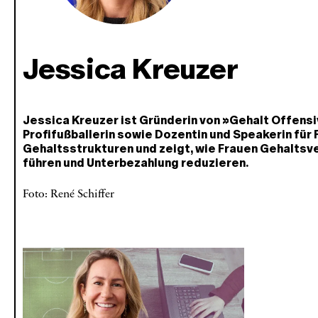
Jessica Kreuzer
Jessica Kreuzer ist Gründerin von »Gehalt Offens
Profifußballerin sowie Dozentin und Speakerin für Fa
Gehaltsstrukturen und zeigt, wie Frauen Gehaltsv
führen und Unterbezahlung reduzieren.
Foto: René Schiffer