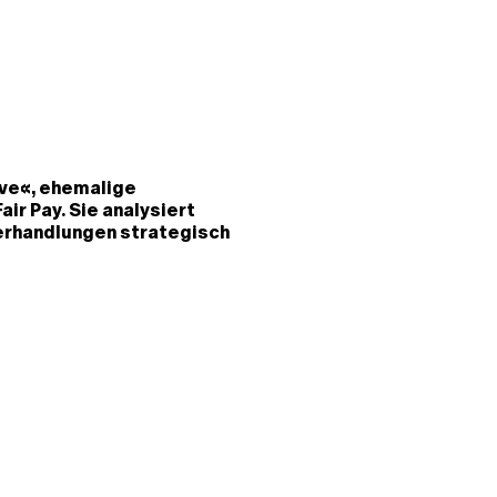
ive«, ehemalige
ir Pay. Sie analysiert
erhandlungen strategisch