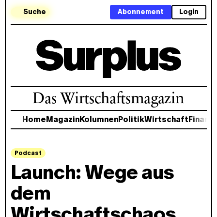
Suche
Abonnement
Login
Das Wirtschaftsmagazin
Home
Magazin
Kolumnen
Politik
Wirtschaft
Finanz
Podcast
Launch: Wege aus
dem
Wirtschaftschaos