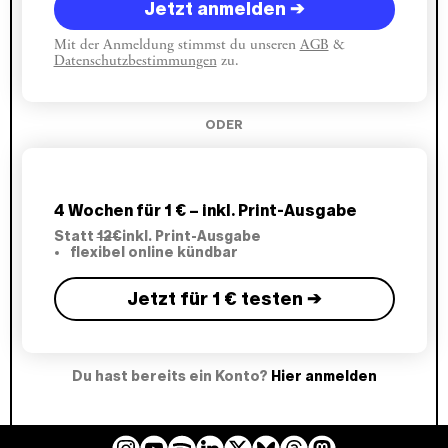
Jetzt anmelden →
Mit der Anmeldung stimmst du unseren
AGB
&
Datenschutzbestimmungen
zu.
ODER
4 Wochen für 1 € – inkl. Print-Ausgabe
Statt
12€
inkl. Print-Ausgabe
flexibel online kündbar
Jetzt für 1 € testen →
Du hast bereits ein Konto?
Hier anmelden