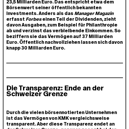
23,5 Milliarden Euro. Das entspricht etwa dem
Börsenwert seiner öffentlich bekannten
Investments. Anders als das
Manager Magazin
erfasst
Forbes
einen Teil der Dividenden, zieht
davon Ausgaben, zum Beispiel für Philanthropie
ab und verzinst das verbleibende Einkommen. So
beziffern sie das Vermögen auf 37 Milliarden
Euro. Öffentlich nachvollziehen lassen sich davon
knapp 30 Milliarden Euro.
Die Transparenz: Ende an der
Schweizer Grenze
Durch die vielen börsennotierten Unternehmen
ist das Vermögen von KMK vergleichsweise
transparent. Aber diese Transparenz endet an