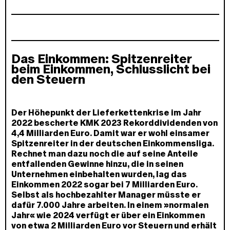
Das Einkommen: Spitzenreiter
beim Einkommen, Schlusslicht bei
den Steuern
Der Höhepunkt der Lieferkettenkrise im Jahr
2022 bescherte KMK 2023 Rekorddividenden von
4,4 Milliarden Euro. Damit war er wohl einsamer
Spitzenreiter in der deutschen Einkommensliga.
Rechnet man dazu noch die auf seine Anteile
entfallenden Gewinne hinzu, die in seinen
Unternehmen einbehalten wurden, lag das
Einkommen 2022 sogar bei 7 Milliarden Euro.
Selbst als hochbezahlter Manager müsste er
dafür 7.000 Jahre arbeiten. In einem »normalen
Jahr« wie 2024 verfügt er über ein Einkommen
von etwa 2 Milliarden Euro vor Steuern und erhält