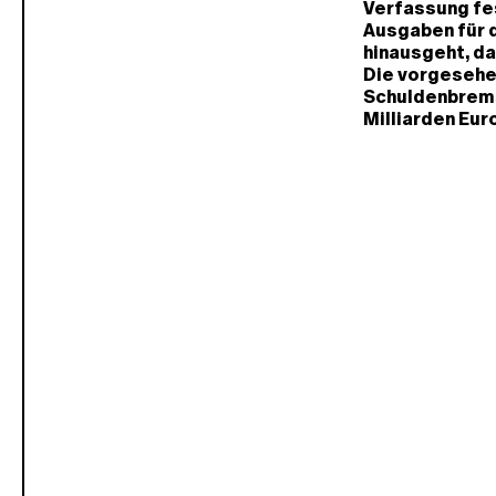
Verfassung fe
Ausgaben für d
hinausgeht, da
Die vorgesehe
Schuldenbrems
Milliarden Eur