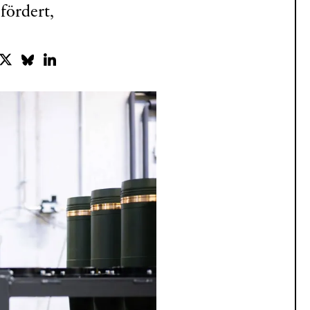
ördert,