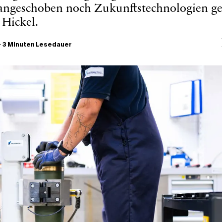
ngeschoben noch Zukunftstechnologien gef
 Hickel.
–
3 Minuten Lesedauer