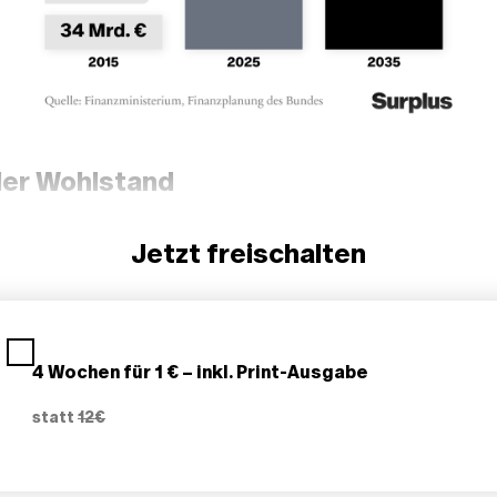
er Wohlstand
Jetzt freischalten
4 Wochen für 1 € – inkl. Print-Ausgabe
statt
12€