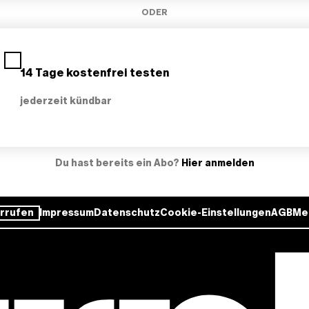
ODER
14 Tage kostenfrei testen
jederzeit kündbar
Du hast bereits ein Abo?
Hier anmelden
rrufen
Impressum
Datenschutz
Cookie-Einstellungen
AGB
Me