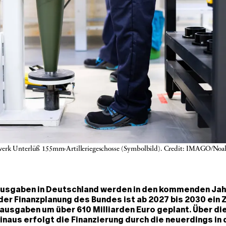
werk Unterlüß 155mm-Artilleriegeschosse (Symbolbild). Credit: IMAGO/Noa
usgaben in Deutschland werden in den kommenden Jah
der Finanzplanung des Bundes ist ab 2027 bis 2030 ein
usgaben um über 610 Milliarden Euro geplant. Über die
inaus erfolgt die Finanzierung durch die neuerdings in 