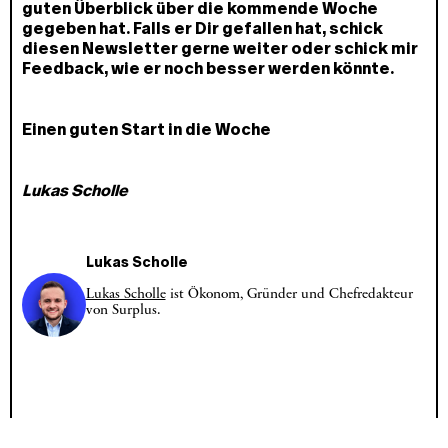
guten Überblick über die kommende Woche
gegeben hat. Falls er Dir gefallen hat, schick
diesen Newsletter gerne weiter oder schick mir
Feedback, wie er noch besser werden könnte.
Einen guten Start in die Woche
Lukas Scholle
Lukas Scholle
Lukas Scholle
ist Ökonom, Gründer und Chefredakteur
von Surplus.