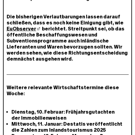
Die bisherigen Verlautbarungen lassen darauf
schließen, dass es noch keine Einigung gibt, wie
EuObserver
berichtet. Streitpunkt sei, ob das
öffentliche Beschaffungswesen und
Subventionsprogramme auch inländische
Lieferanten und Waren bevorzugen sollten. Wir
werden sehen, wie diese Richtungsentscheidung
demnächst ausgehen wird.
Weitere relevante Wirtschaftstermine diese
Woche:
Dienstag, 10. Februar: Frühjahrsgutachten
der Immobilienweisen
Mittwoch, 11. Januar: Destatis veröffentlicht
die Zahlen zum Inlandstourismus 2025