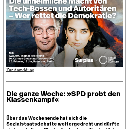
Zur Anmeldung
Die ganze Woche: »SPD probt den
Klassenkampf«
Über das Wochenende hat sich die
Sozialstaatsdebatte weitergedreht und dürfte