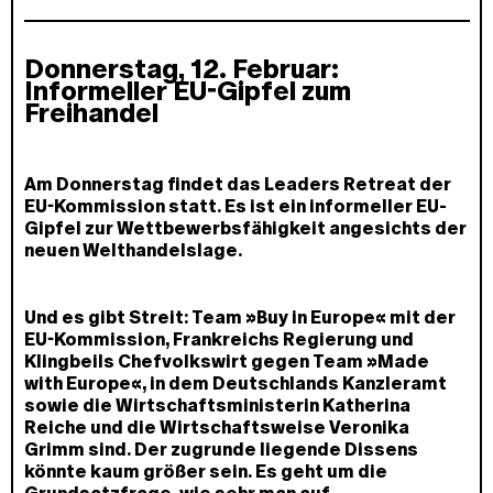
Donnerstag, 12. Februar:
Informeller EU-Gipfel zum
Freihandel
Am Donnerstag findet das Leaders Retreat der
EU-Kommission statt. Es ist ein informeller EU-
Gipfel zur Wettbewerbsfähigkeit angesichts der
neuen Welthandelslage.
Und es gibt Streit: Team »Buy in Europe« mit der
EU-Kommission, Frankreichs Regierung und
Klingbeils Chefvolkswirt gegen Team »Made
with Europe«, in dem Deutschlands Kanzleramt
sowie die Wirtschaftsministerin Katherina
Reiche und die Wirtschaftsweise Veronika
Grimm sind. Der zugrunde liegende Dissens
könnte kaum größer sein. Es geht um die