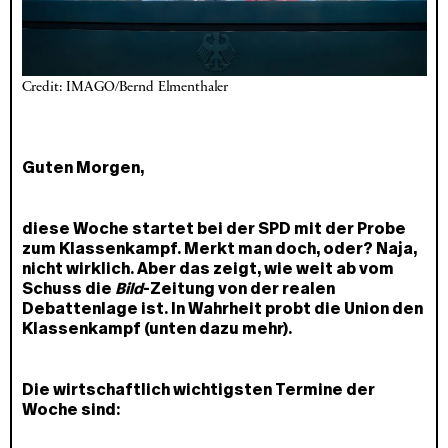
Credit: IMAGO/Bernd Elmenthaler
Guten Morgen,
diese Woche startet bei der SPD mit der Probe
zum Klassenkampf. Merkt man doch, oder? Naja,
nicht wirklich. Aber das zeigt, wie weit ab vom
Schuss die
Bild
-Zeitung von der realen
Debattenlage ist. In Wahrheit probt die Union den
Klassenkampf (unten dazu mehr).
Die wirtschaftlich wichtigsten Termine der
Woche sind: