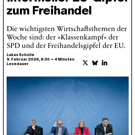
zum Freihandel
Die wichtigsten Wirtschaftsthemen der
Woche sind: der »Klassenkampf« der
SPD und der Freihandelsgipfel der EU.
Lukas Scholle
–
9. Februar 2026
, 6:30
4 Minuten
Lesedauer