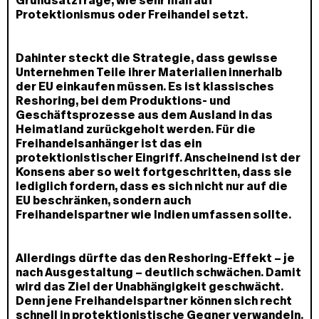
Grundsatzfrage, wie sehr man auf
Protektionismus oder Freihandel setzt.
Dahinter steckt die Strategie, dass gewisse
Unternehmen Teile ihrer Materialien innerhalb
der EU einkaufen müssen. Es ist klassisches
Reshoring, bei dem Produktions- und
Geschäftsprozesse aus dem Ausland in das
Heimatland zurückgeholt werden. Für die
Freihandelsanhänger ist das ein
protektionistischer Eingriff. Anscheinend ist der
Konsens aber so weit fortgeschritten, dass sie
lediglich fordern, dass es sich nicht nur auf die
EU beschränken, sondern auch
Freihandelspartner wie Indien umfassen sollte.
Allerdings dürfte das den Reshoring-Effekt – je
nach Ausgestaltung – deutlich schwächen. Damit
wird das Ziel der Unabhängigkeit geschwächt.
Denn jene Freihandelspartner können sich recht
schnell in protektionistische Gegner verwandeln.