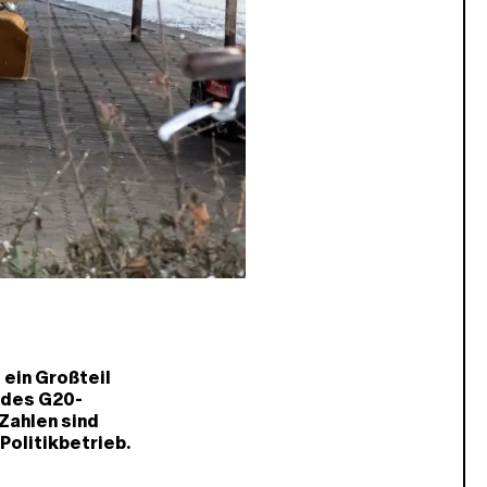
 ein Großteil
 des G20-
Zahlen sind
Politikbetrieb.