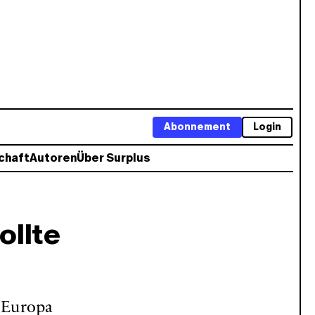
Abonnement
Login
chaft
Autoren
Über Surplus
ollte
 Europa