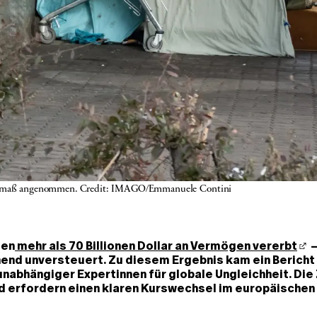
Ausmaß angenommen. Credit: IMAGO/Emmanuele Contini
den
mehr als 70 Billionen Dollar an Vermögen vererbt
–
end unversteuert. Zu diesem Ergebnis kam ein Bericht
abhängiger Expertinnen für globale Ungleichheit. Die 
 erfordern einen klaren Kurswechsel im europäischen 