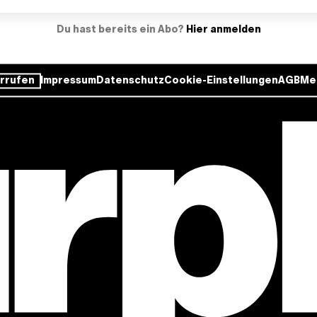
Du hast bereits ein Abo?
Hier anmelden
rrufen
Impressum
Datenschutz
Cookie-Einstellungen
AGB
Me