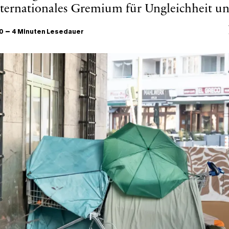
internationales Gremium für Ungleichheit un
–
00
4 Minuten Lesedauer