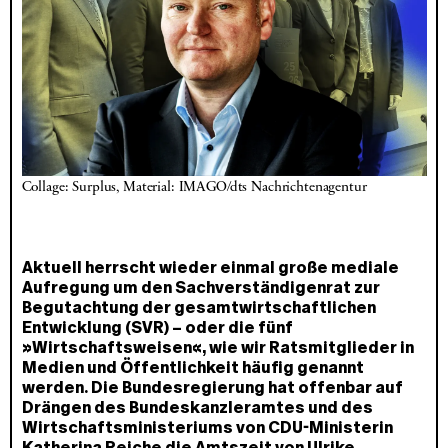
Collage: Surplus, Material: IMAGO/dts Nachrichtenagentur
Aktuell herrscht wieder einmal große mediale
Aufregung um den Sachverständigenrat zur
Begutachtung der gesamtwirtschaftlichen
Entwicklung (SVR) – oder die fünf
»Wirtschaftsweisen«, wie wir Ratsmitglieder in
Medien und Öffentlichkeit häufig genannt
werden. Die Bundesregierung hat offenbar auf
Drängen des Bundeskanzleramtes und des
Wirtschaftsministeriums von CDU-Ministerin
Katherina Reiche die Amtszeit von Ulrike