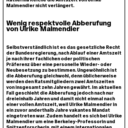
Malmendier nicht verlängert.
Wenig respektvolle Abberufung
von Ulrike Malmendier
Selbstverständlich ist es das gesetzliche Recht
der Bundesregierung, nach Ablauf einer Amtszeit
je nach ihrer fachlichen oder politischen
Präferenz über eine personelle Wieder- oder
Neubesetzung zu bestimmen. Ungewöhnlich ist
die Abberufung gleichwohl, denn üblicherweise
werden den Ratsmitgliedern zwei Amtszeiten
von insgesamt zehn Jahren gewährt. Im aktuellen
Fall geschieht die Abberufung jedoch nach nur
dreieinhalb Jahren und damit nicht einmal nach
einer vollen Amtszeit, weil Ulrike Malmendier in
ein zuvor anderthalb Jahre vakantes Mandat
eingetreten war. Zudem handelt es sich bei Ulrike
Malmendier um eine Berkeley-Professorin und
Spitzenforscherin, mit einem internationalen