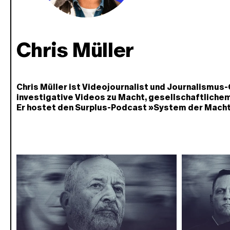
Chris Müller
Chris Müller ist Videojournalist und Journalismus-
investigative Videos zu Macht, gesellschaftliche
Er hostet den Surplus-Podcast »System der Macht