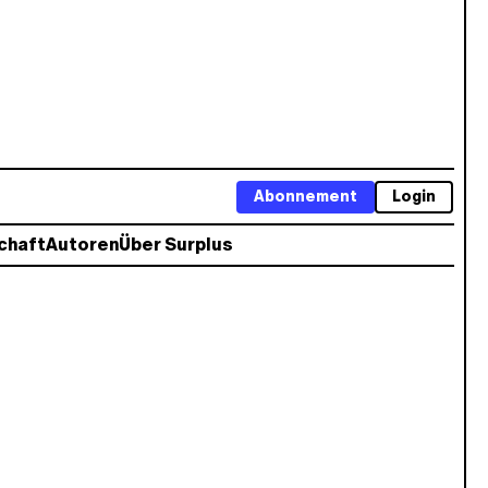
Abonnement
Login
chaft
Autoren
Über Surplus