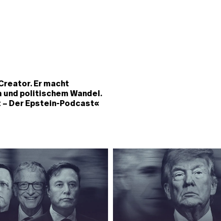
Creator. Er macht
m und politischem Wandel.
 – Der Epstein-Podcast«