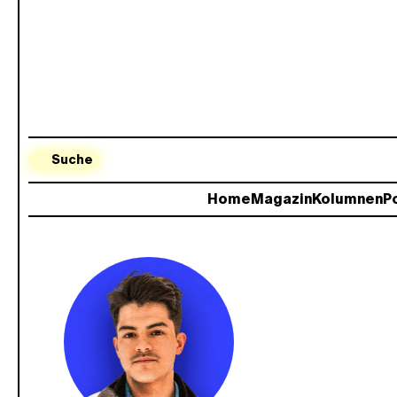
Suche
Home
Magazin
Kolumnen
Po