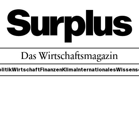
Das Wirtschaftsmagazin
litik
Wirtschaft
Finanzen
Klima
Internationales
Wissens