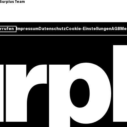
Surplus Team
rrufen
Impressum
Datenschutz
Cookie-Einstellungen
AGB
Me