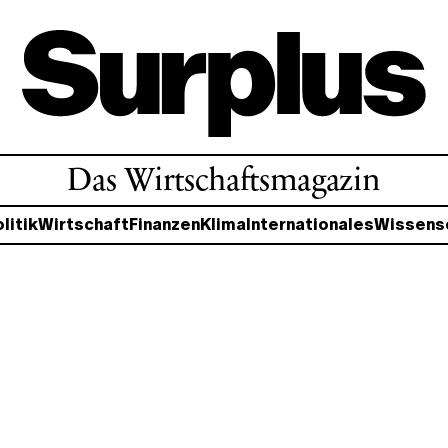
Das Wirtschaftsmagazin
litik
Wirtschaft
Finanzen
Klima
Internationales
Wissens