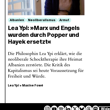
Albanien
Neoliberalismus
Armut
Lea Ypi: »Marx und Engels
wurden durch Popper und
Hayek ersetzt«
Die Philosophin Lea Ypi erklärt, wie die
neoliberale Schocktherapie ihre Heimat
Albanien zerstörte. Die Kritik des
Kapitalismus sei heute Voraussetzung für
Freiheit und Würde.
Lea Ypi
+
Maxine Fowé
Wide