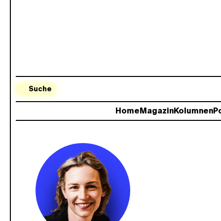
Suche
Home
Magazin
Kolumnen
Po