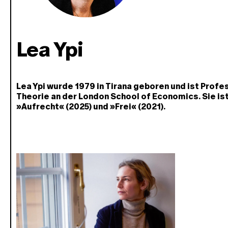
Lea Ypi
Lea Ypi wurde 1979 in Tirana geboren und ist Profes
Theorie an der London School of Economics. Sie ist
»Aufrecht« (2025) und »Frei« (2021).