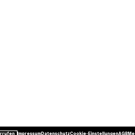
rrufen
Impressum
Datenschutz
Cookie-Einstellungen
AGB
Me