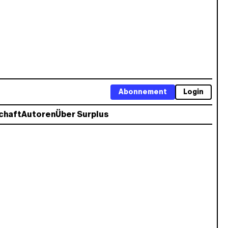
Abonnement
Login
chaft
Autoren
Über Surplus