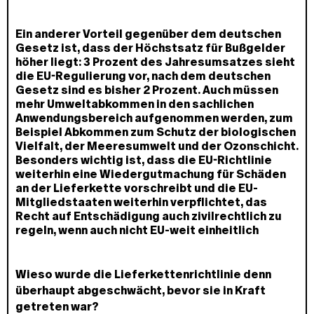
Ein anderer Vorteil gegenüber dem deutschen
Gesetz ist, dass der Höchstsatz für Bußgelder
höher liegt: 3 Prozent des Jahresumsatzes sieht
die EU-Regulierung vor, nach dem deutschen
Gesetz sind es bisher 2 Prozent. Auch müssen
mehr Umweltabkommen in den sachlichen
Anwendungsbereich aufgenommen werden, zum
Beispiel Abkommen zum Schutz der biologischen
Vielfalt, der Meeresumwelt und der Ozonschicht.
Besonders wichtig ist, dass die EU-Richtlinie
weiterhin eine Wiedergutmachung für Schäden
an der Lieferkette vorschreibt und die EU-
Mitgliedstaaten weiterhin verpflichtet, das
Recht auf Entschädigung auch zivilrechtlich zu
regeln, wenn auch nicht EU-weit einheitlich
Wieso wurde die Lieferkettenrichtlinie denn
überhaupt abgeschwächt, bevor sie in Kraft
getreten war?