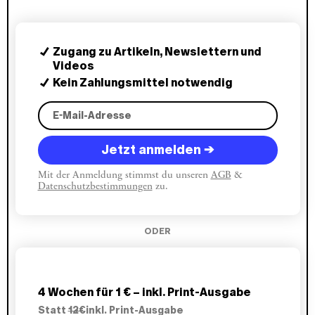
Zugang zu Artikeln, Newslettern und
Videos
Kein Zahlungsmittel notwendig
Jetzt anmelden →
Mit der Anmeldung stimmst du unseren
AGB
&
Datenschutzbestimmungen
zu.
ODER
4 Wochen für 1 € – inkl. Print-Ausgabe
Statt
12€
inkl. Print-Ausgabe