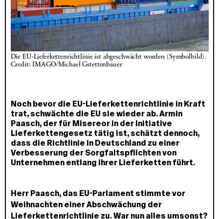
Die EU-Lieferkettenrichtlinie ist abgeschwächt worden (Symbolbild). 
Credit: IMAGO/Michael Gstettenbauer
Noch bevor die EU-Lieferkettenrichtlinie in Kraft
trat, schwächte die EU sie wieder ab. Armin
Paasch, der für Misereor in der Initiative
Lieferkettengesetz tätig ist, schätzt dennoch,
dass die Richtlinie in Deutschland zu einer
Verbesserung der Sorgfaltspflichten von
Unternehmen entlang ihrer Lieferketten führt.
Herr Paasch, das EU-Parlament stimmte vor
Weihnachten einer Abschwächung der
Lieferkettenrichtlinie zu. War nun alles umsonst?