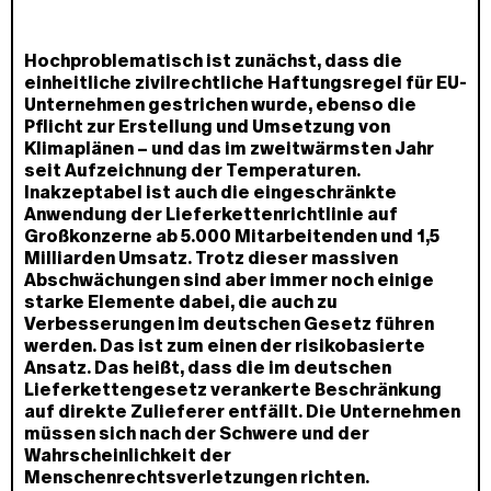
Hochproblematisch ist zunächst, dass die
einheitliche zivilrechtliche Haftungsregel für EU-
Unternehmen gestrichen wurde, ebenso die
Pflicht zur Erstellung und Umsetzung von
Klimaplänen – und das im zweitwärmsten Jahr
seit Aufzeichnung der Temperaturen.
Inakzeptabel ist auch die eingeschränkte
Anwendung der Lieferkettenrichtlinie auf
Großkonzerne ab 5.000 Mitarbeitenden und 1,5
Milliarden Umsatz. Trotz dieser massiven
Abschwächungen sind aber immer noch einige
starke Elemente dabei, die auch zu
Verbesserungen im deutschen Gesetz führen
werden. Das ist zum einen der risikobasierte
Ansatz. Das heißt, dass die im deutschen
Lieferkettengesetz verankerte Beschränkung
auf direkte Zulieferer entfällt. Die Unternehmen
müssen sich nach der Schwere und der
Wahrscheinlichkeit der
Menschenrechtsverletzungen richten.