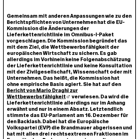
Gemeinsam mit anderen Anpassungen wie zu den
Berichtspflichten von Unternehmen hat die EU-
Kommission die Änderungen der
Lieferkettenrichtlinie im Omnibus-I-Paket
vorgeschlagen. Die Kommission begründet das
mit dem Ziel, die Wettbewerbsfähigkeit der
europäischen Wirtschaft zu sichern. Es gab
allerdings im Vorhinein keine Folgenabschätzung
der Lieferkettenrichtlinie und keine Konsultation
mit der Zivilgesellschaft, Wissenschaft oder mit
Unternehmen. Das heißt, die Kommission hat
ohne empirische Basis agiert. Sie hat auf den
Bericht von Mario Draghi zur
Wettbewerbsfähigkeit
verwiesen. Da wird die
Lieferkettenrichtlinie allerdings nur im Anhang
erwähnt und nur in einem Absatz. Letztendlich
stimmte das EU-Parlament am 16. Dezember für
den Backlash. Dabei hat die Europäische
Volkspartei (EVP) die Brandmauer abgerissen und
hat mit allen drei rechtsextremen Fraktionen im