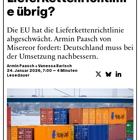
e übrig?
Die EU hat die Lieferkettenrichtlinie
abgeschwächt. Armin Paasch von
Misereor fordert: Deutschland muss bei
der Umsetzung nachbessern.
Armin Paasch
+
Vanessa Barisch
–
24. Januar 2026
, 7:00
4 Minuten
Lesedauer