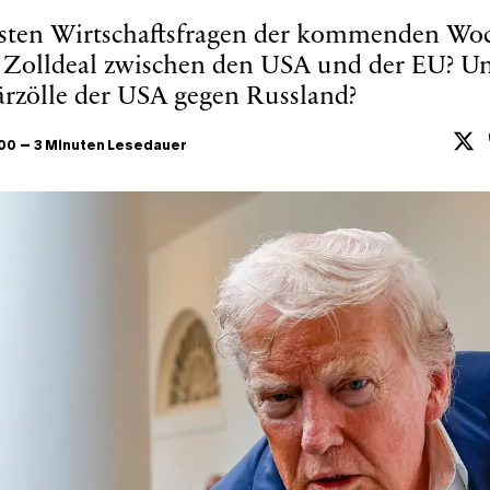
gsten Wirtschaftsfragen der kommenden Woc
Zolldeal zwischen den USA und der EU? 
rzölle der USA gegen Russland?
–
:00
3 Minuten Lesedauer