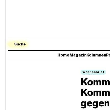
Suche
Home
Magazin
Kolumnen
Po
Wochenbrief
Kommt
Komme
gegen