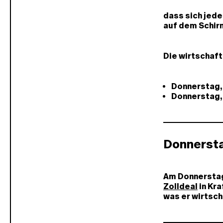
dass sich jede
auf dem Schirm
Die wirtschaft
Donnerstag,
Donnerstag,
Donnersta
Am Donnerstag
Zolldeal
in Kra
was er wirtsch