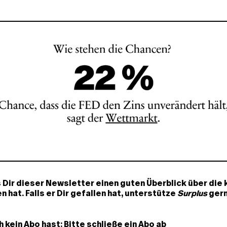
s Dir dieser Newsletter einen guten Überblick über d
hat. Falls er Dir gefallen hat, unterstütze
Surplus
gern
 kein Abo hast: Bitte
schließe ein Abo
ab