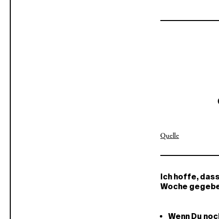
Quelle
Ich hoffe, das
Woche gegeben 
Wenn Du noch