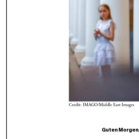
Credit: IMAGO/Middle East Images
Guten Morgen