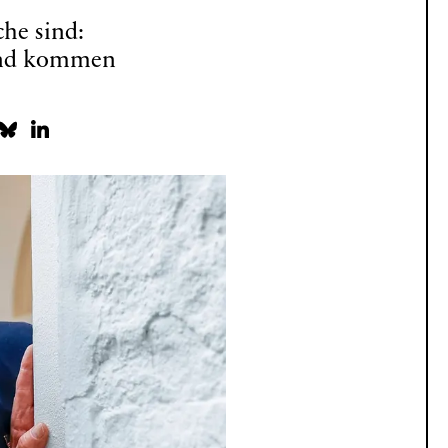
he sind:
Und kommen