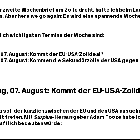
r zweite Wochenbrief um Zölle dreht, hatte ich beim La
. Aber here we go again: Es wird eine spannende Woch
lich wichtigsten Termine der Woche sind:
 07. August: Kommt der EU-USA-Zolldeal?
 07. August: Kommen die Sekundärzölle der USA gegen
g, 07. August: Kommt der EU-USA-Zolld
 soll der kürzlich zwischen der EU und den USA ausgeh
ft treten. Mit
Surplus
-Herausgeber Adam Tooze habe ic
aftlich bedeuten würde: