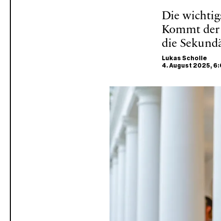
Die wichti
Kommt der 
die Sekundä
Lukas Scholle
4. August 2025
, 6