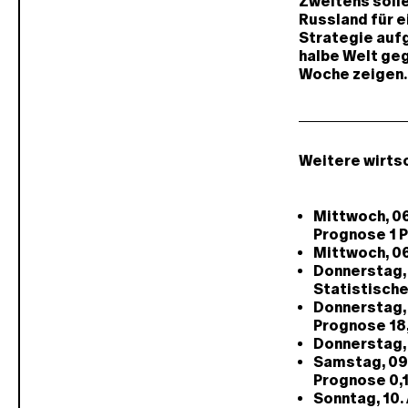
Zweitens solle
Russland für e
Strategie aufg
halbe Welt geg
Woche zeigen.
Weitere wirts
Mittwoch, 06
Prognose 1 
Mittwoch, 06
Donnerstag,
Statistische
Donnerstag, 
Prognose 18
Donnerstag, 
Samstag, 09.
Prognose 0,1
Sonntag, 10.