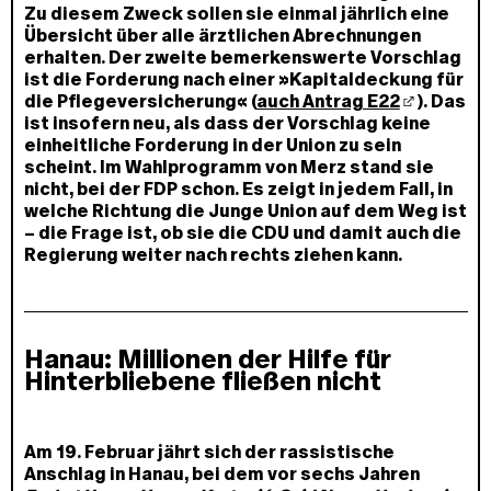
Zu diesem Zweck sollen sie einmal jährlich eine
Übersicht über alle ärztlichen Abrechnungen
erhalten. Der zweite bemerkenswerte Vorschlag
ist die Forderung nach einer »Kapitaldeckung für
die Pflegeversicherung« (
auch Antrag E22
). Das
ist insofern neu, als dass der Vorschlag keine
einheitliche Forderung in der Union zu sein
scheint. Im Wahlprogramm von Merz stand sie
nicht, bei der FDP schon. Es zeigt in jedem Fall, in
welche Richtung die Junge Union auf dem Weg ist
– die Frage ist, ob sie die CDU und damit auch die
Regierung weiter nach rechts ziehen kann.
Hanau: Millionen der Hilfe für
Hinterbliebene fließen nicht
Am 19. Februar jährt sich der rassistische
Anschlag in Hanau, bei dem vor sechs Jahren