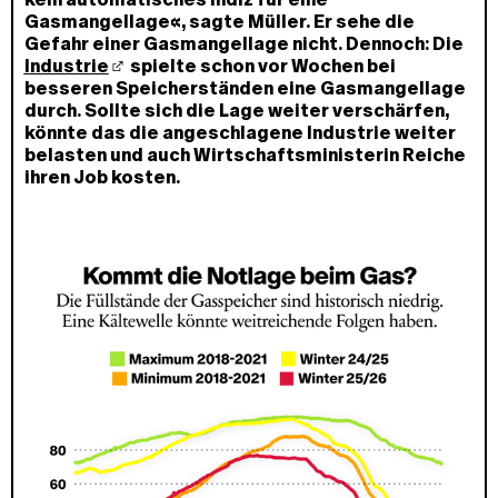
Gasmangellage«, sagte Müller. Er sehe die
Gefahr einer Gasmangellage nicht. Dennoch: Die
Industrie
spielte schon vor Wochen bei
besseren Speicherständen eine Gasmangellage
durch. Sollte sich die Lage weiter verschärfen,
könnte das die angeschlagene Industrie weiter
belasten und auch Wirtschaftsministerin Reiche
ihren Job kosten.