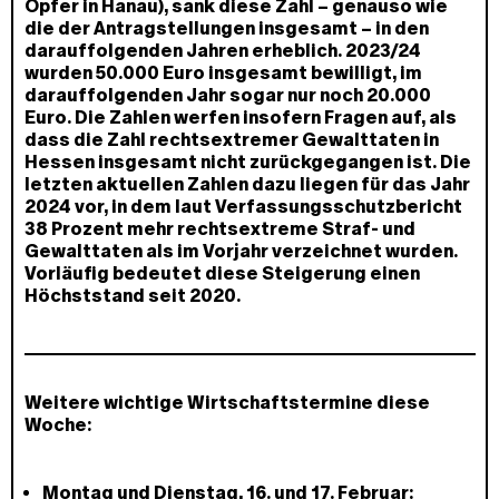
Opfer in Hanau), sank diese Zahl – genauso wie
die der Antragstellungen insgesamt – in den
darauffolgenden Jahren erheblich. 2023/24
wurden 50.000 Euro insgesamt bewilligt, im
darauffolgenden Jahr sogar nur noch 20.000
Euro. Die Zahlen werfen insofern Fragen auf, als
dass die Zahl rechtsextremer Gewalttaten in
Hessen insgesamt nicht zurückgegangen ist. Die
letzten aktuellen Zahlen dazu liegen für das Jahr
2024 vor, in dem laut Verfassungsschutzbericht
38 Prozent mehr rechtsextreme Straf- und
Gewalttaten als im Vorjahr verzeichnet wurden.
Vorläufig bedeutet diese Steigerung einen
Höchststand seit 2020.
Weitere wichtige Wirtschaftstermine diese
Woche:
Montag und Dienstag, 16. und 17. Februar: