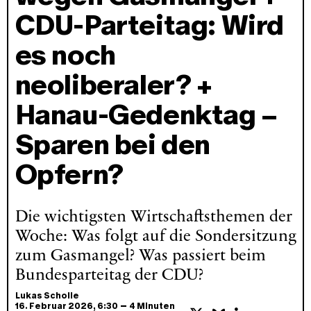
CDU-Parteitag: Wird
es noch
neoliberaler? +
Hanau-Gedenktag –
Sparen bei den
Opfern?
Die wichtigsten Wirtschaftsthemen der
Woche: Was folgt auf die Sondersitzung
zum Gasmangel? Was passiert beim
Bundesparteitag der CDU?
Lukas Scholle
–
16. Februar 2026
, 6:30
4 Minuten