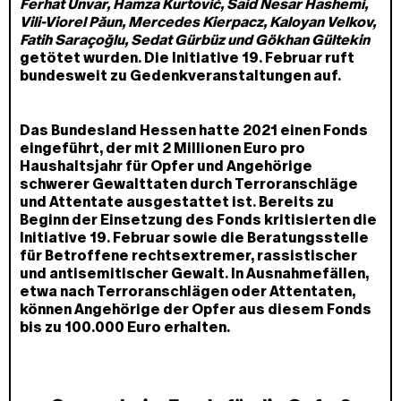
Ferhat Unvar, Hamza Kurtović, Said Nesar Hashemi,
Vili-Viorel Păun, Mercedes Kierpacz, Kaloyan Velkov,
Fatih Saraçoğlu, Sedat Gürbüz und Gökhan Gültekin
getötet wurden. Die Initiative 19. Februar ruft
bundesweit zu Gedenkveranstaltungen auf.
Das Bundesland Hessen hatte 2021 einen Fonds
eingeführt, der mit 2 Millionen Euro pro
Haushaltsjahr für Opfer und Angehörige
schwerer Gewalttaten durch Terroranschläge
und Attentate ausgestattet ist. Bereits zu
Beginn der Einsetzung des Fonds kritisierten die
Initiative 19. Februar sowie die Beratungsstelle
für Betroffene rechtsextremer, rassistischer
und antisemitischer Gewalt. In Ausnahmefällen,
etwa nach Terroranschlägen oder Attentaten,
können Angehörige der Opfer aus diesem Fonds
bis zu 100.000 Euro erhalten.