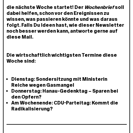
die nächste Woche startet! Der
Wochenbrief
soll
dabei helfen, schon vor den Ereignissen zu
wissen, was passieren könnte und was daraus
folgt. Falls Du Ideen hast, wie dieser Newsletter
noch besser werden kann, antworte gerne auf
diese Mail.
Die wirtschaftlich wichtigsten Termine diese
Woche sind:
Dienstag: Sondersitzung mit Ministerin
Reiche wegen Gasmangel
Donnerstag: Hanau-Gedenktag – Sparen bei
den Opfern?
Am Wochenende: CDU-Parteitag: Kommt die
Radikalisierung?