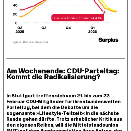
Am Wochenende: CDU-Parteitag:
Kommt die Radikalisierung?
In Stuttgart treffen sich vom 21. bis zum 22.
Februar CDU-Mitglieder für ihren bundesweiten
Parteitag, bei dem die Debatte um die
sogenannte »Lifestyle-Teilzeit« in die nächste
Runde gehen dürfte. Trotz erheblicher Kritik aus
den eigenen Reihen, will die Mittelstandsunion
(MIT) auf dem Bundesparteitag ihren Antrag, der