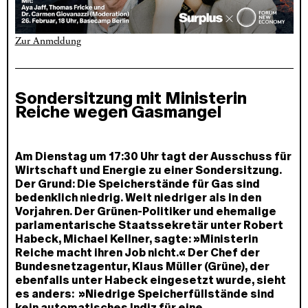
Zur Anmeldung
Sondersitzung mit Ministerin
Reiche wegen Gasmangel
Am Dienstag um 17:30 Uhr tagt der Ausschuss für
Wirtschaft und Energie zu einer Sondersitzung.
Der Grund: Die Speicherstände für Gas sind
bedenklich niedrig. Weit niedriger als in den
Vorjahren. Der Grünen-Politiker und ehemalige
parlamentarische Staatssekretär unter Robert
Habeck, Michael Kellner, sagte: »Ministerin
Reiche macht ihren Job nicht.« Der Chef der
Bundesnetzagentur, Klaus Müller (Grüne), der
ebenfalls unter Habeck eingesetzt wurde, sieht
es anders: »Niedrige Speicherfüllstände sind
kein automatisches Indiz für eine