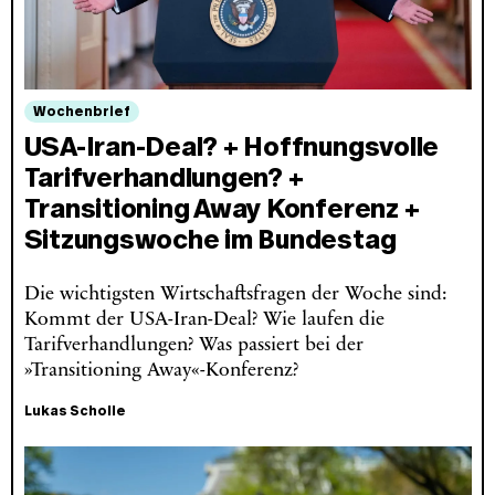
Wochenbrief
USA-Iran-Deal? + Hoffnungsvolle
Tarifverhandlungen? +
Transitioning Away Konferenz +
Sitzungswoche im Bundestag
Die wichtigsten Wirtschaftsfragen der Woche sind:
Kommt der USA-Iran-Deal? Wie laufen die
Tarifverhandlungen? Was passiert bei der
»Transitioning Away«-Konferenz?
Lukas Scholle