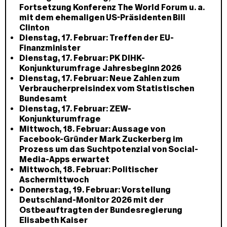
Fortsetzung Konferenz The World Forum u. a.
mit dem ehemaligen US-Präsidenten Bill
Clinton
Dienstag, 17. Februar: Treffen der EU-
Finanzminister
Dienstag, 17. Februar: PK DIHK-
Konjunkturumfrage Jahresbeginn 2026
Dienstag, 17. Februar: Neue Zahlen zum
Verbraucherpreisindex vom Statistischen
Bundesamt
Dienstag, 17. Februar: ZEW-
Konjunkturumfrage
Mittwoch, 18. Februar: Aussage von
Facebook-Gründer Mark Zuckerberg im
Prozess um das Suchtpotenzial von Social-
Media-Apps erwartet
Mittwoch, 18. Februar: Politischer
Aschermittwoch
Donnerstag, 19. Februar: Vorstellung
Deutschland-Monitor 2026 mit der
Ostbeauftragten der Bundesregierung
Elisabeth Kaiser