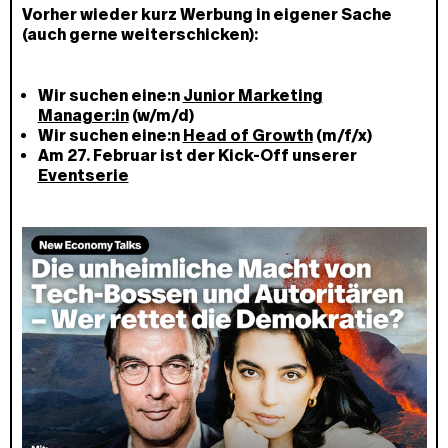
Vorher wieder kurz Werbung in eigener Sache
(auch gerne weiterschicken):
Wir suchen eine:n
Junior Marketing
Manager:in
(w/m/d)
Wir suchen eine:n
Head of Growth
(m/f/x)
Am 27. Februar ist der Kick-Off unserer
Eventserie