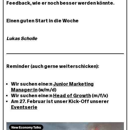
Feedback, wie er noch besser werden könnte.
Einen guten Start in die Woche
Lukas Scholle
Reminder (auch gerne weiterschicken):
Wir suchen eine:n
Junior Marketing
Manager:in
(w/m/d)
Wir suchen eine:n
Head of Growth
(m/f/x)
Am 27. Februar ist unser Kick-Off unserer
Eventserie