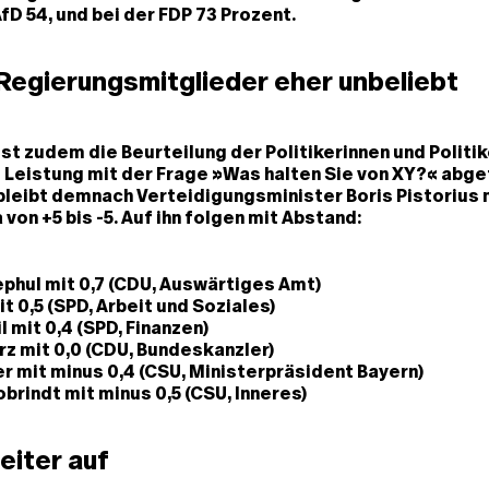
AfD 54, und bei der FDP 73 Prozent.
Regierungsmitglieder eher unbeliebt
st zudem die Beurteilung der Politikerinnen und Politik
 Leistung mit der Frage »Was halten Sie von XY?« abge
bleibt demnach Verteidigungsminister Boris Pistorius 
 von +5 bis -5. Auf ihn folgen mit Abstand:
hul mit 0,7 (CDU, Auswärtiges Amt)
t 0,5 (SPD, Arbeit und Soziales)
l mit 0,4 (SPD, Finanzen)
rz mit 0,0 (CDU, Bundeskanzler)
 mit minus 0,4 (CSU, Ministerpräsident Bayern)
brindt mit minus 0,5 (CSU, Inneres)
eiter auf