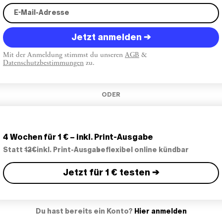
Jetzt anmelden →
Mit der Anmeldung stimmst du unseren
AGB
&
Datenschutzbestimmungen
zu.
ODER
4 Wochen für 1 € – inkl. Print-Ausgabe
Statt
12€
inkl. Print-Ausgabe
flexibel online kündbar
Jetzt für 1 € testen →
Du hast bereits ein Konto?
Hier anmelden