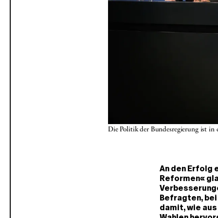
Die Politik der Bundesregierung ist in
An den Erfolg 
Reformen« gla
Verbesserunge
Befragten, bei
damit, wie au
Wahlen hervor