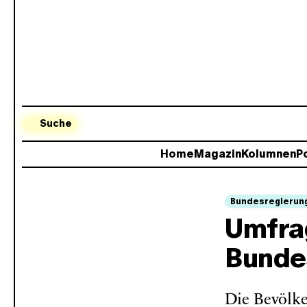
Suche
Home
Magazin
Kolumnen
Po
Bundesregierun
Umfrag
Bunde
Die Bevölke