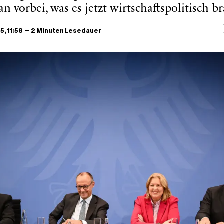
an vorbei, was es jetzt wirtschaftspolitisch b
–
25
, 11:58
2 Minuten Lesedauer