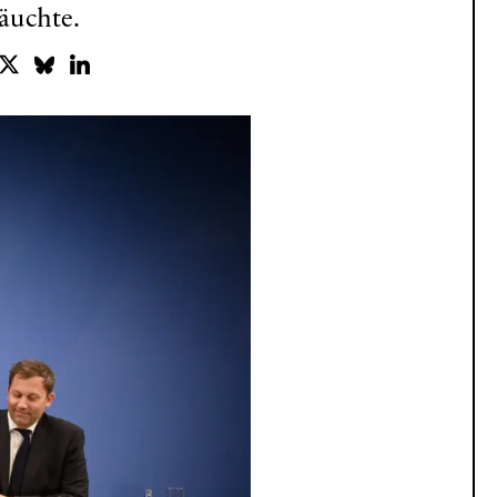
räuchte.