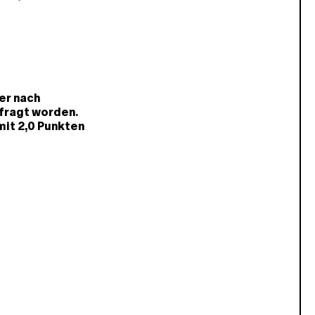
er nach
fragt worden.
mit 2,0 Punkten