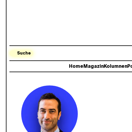
Suche
Home
Magazin
Kolumnen
Po