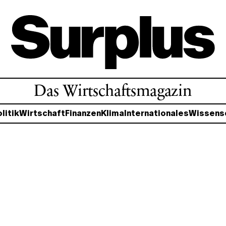
Das Wirtschaftsmagazin
litik
Wirtschaft
Finanzen
Klima
Internationales
Wissens