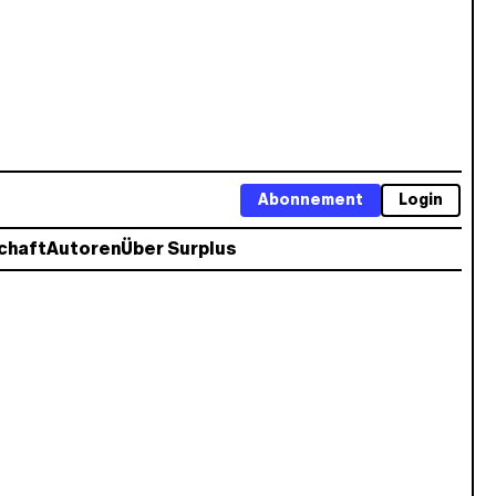
Abonnement
Login
chaft
Autoren
Über Surplus