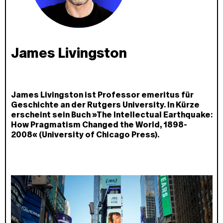
James Livingston
James Livingston ist Professor emeritus für
Geschichte an der Rutgers University. In Kürze
erscheint sein Buch »The Intellectual Earthquake:
How Pragmatism Changed the World, 1898-
2008« (University of Chicago Press).