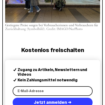
Gestiegene Preise sorgen bei Verbraucherinnen und Verbrauchern für 
Zurückhaltung (Symbolbild). Credit: IMAGO/NurPhoto
Kostenlos freischalten
Zugang zu Artikeln, Newslettern und
Videos
Kein Zahlungsmittel notwendig
Jetzt anmelden →