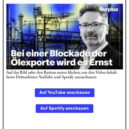
Auf das Bild oder den Button unten klicken, um den Video-Inhalt 
beim Drittanbieter YouTube und Spotify anzuschauen.
Auf YouTube anschauen
Auf Spotify anschauen