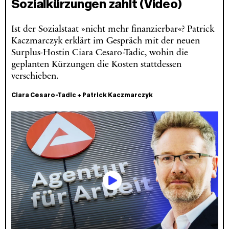
Sozialkürzungen zahlt (Video)
Ist der Sozialstaat »nicht mehr finanzierbar«? Patrick
Kaczmarczyk erklärt im Gespräch mit der neuen
Surplus-Hostin Ciara Cesaro-Tadic, wohin die
geplanten Kürzungen die Kosten stattdessen
verschieben.
Ciara Cesaro-Tadic
+
Patrick Kaczmarczyk