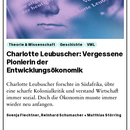
Theorie & Wissenschaft
Geschichte
VWL
Charlotte Leubuscher: Vergessene
Pionierin der
Entwicklungsökonomik
Charlotte Leubuscher forschte in Südafrika, übte
eine scharfe Kolonialkritik und verstand Wirtschaft
immer sozial. Doch die Ökonomin musste immer
wieder neu anfangen.
Svenja Flechtner
,
Reinhard Schumacher
+
Matthias Störring