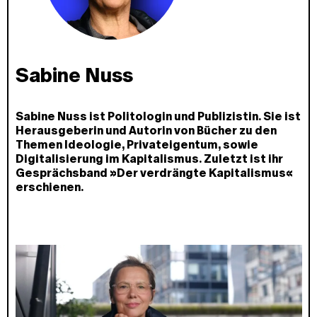
Sabine Nuss
Sabine Nuss ist Politologin und Publizistin. Sie ist
Herausgeberin und Autorin von Bücher zu den
Themen Ideologie, Privateigentum, sowie
Digitalisierung im Kapitalismus. Zuletzt ist ihr
Gesprächsband »Der verdrängte Kapitalismus«
erschienen.