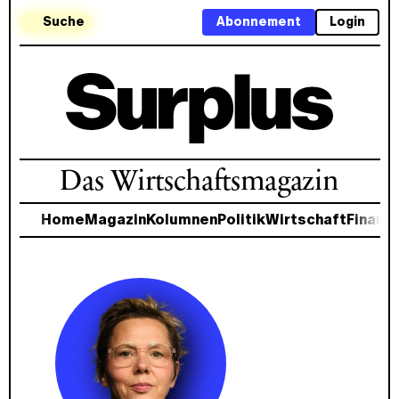
Suche
Abonnement
Login
Das Wirtschaftsmagazin
Home
Magazin
Kolumnen
Politik
Wirtschaft
Finanz