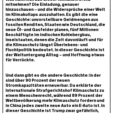
mitnehmen? Die Einladung, genauer
hinzuschauen – und die Widersprüche einer Welt
im Klimakollaps auszuhalten. Es gibt die eine
Geschichte: unvorstellbare Geldmengen aus
fossilen Renditen, Staaten wie Deutschland, die
neue Öl- und Gasfelder planen, fünf Millionen
Beschäftigte im indischen Kohlebergbau,
Inselstaaten, denen die Zeit davonläuft und für
die Klimaschutz längst Überlebens- und
Fluchtpolitik bedeutet. In dieser Geschichte ist
der Weltuntergang Alltag – und Hoffnung etwas
für Verrückte.
Und dann gibt es die andere Geschichte: In der
sind über 90 Prozent der neuen
Stromkapazitäten erneuerbar. Da erklärte der
Internationale Strafgerichtshof Klimaschutz zu
einem Menschenrecht, während 89 Prozent der
Weltbevölkerung mehr Klimaschutz fordern und
in China jedes zweite neue Auto ein E-Auto ist. In
dieser Geschichte ist Trump zwar gefährlich,