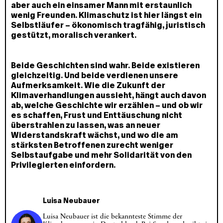
aber auch ein einsamer Mann mit erstaunlich
wenig Freunden. Klimaschutz ist hier längst ein
Selbstläufer – ökonomisch tragfähig, juristisch
gestützt, moralisch verankert.
Beide Geschichten sind wahr. Beide existieren
gleichzeitig. Und beide verdienen unsere
Aufmerksamkeit. Wie die Zukunft der
Klimaverhandlungen aussieht, hängt auch davon
ab, welche Geschichte wir erzählen – und ob wir
es schaffen, Frust und Enttäuschung nicht
überstrahlen zu lassen, was an neuer
Widerstandskraft wächst, und wo die am
stärksten Betroffenen zurecht weniger
Selbstaufgabe und mehr Solidarität von den
Privilegierten einfordern.
Luisa Neubauer
Luisa Neubauer ist die bekannteste Stimme der