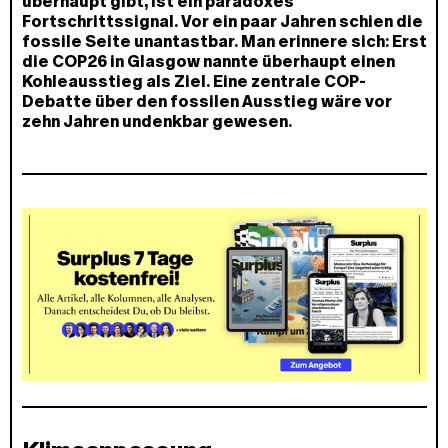
überhaupt gibt, ist ein paradoxes
Fortschrittssignal. Vor ein paar Jahren schien die
fossile Seite unantastbar. Man erinnere sich: Erst
die COP26 in Glasgow nannte überhaupt einen
Kohleausstieg als Ziel. Eine zentrale COP-
Debatte über den fossilen Ausstieg wäre vor
zehn Jahren undenkbar gewesen.