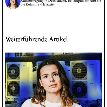
Klimabewegung in Deutschland. Bei Surplus schreibt sie
die Kolumne
»Heißzeit«
.
Weiterführende Artikel