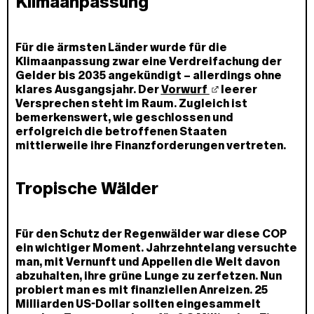
Klimaanpassung
Für die ärmsten Länder wurde für die
Klimaanpassung zwar eine Verdreifachung der
Gelder bis 2035 angekündigt – allerdings ohne
klares Ausgangsjahr. Der
Vorwurf
leerer
Versprechen steht im Raum. Zugleich ist
bemerkenswert, wie geschlossen und
erfolgreich die betroffenen Staaten
mittlerweile ihre Finanzforderungen vertreten.
Tropische Wälder
Für den Schutz der Regenwälder war diese COP
ein wichtiger Moment. Jahrzehntelang versuchte
man, mit Vernunft und Appellen die Welt davon
abzuhalten, ihre grüne Lunge zu zerfetzen. Nun
probiert man es mit finanziellen Anreizen. 25
Milliarden US-Dollar sollten eingesammelt