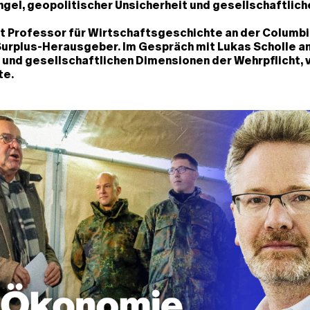
gel, geopolitischer Unsicherheit und gesellschaftlich
t Professor für Wirtschaftsgeschichte an der Columbia
urplus-Herausgeber. Im Gespräch mit Lukas Scholle ana
und gesellschaftlichen Dimensionen der Wehrpflicht, 
te.