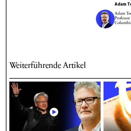
Adam T
Adam Too
Professor
Columbia
Weiterführende Artikel