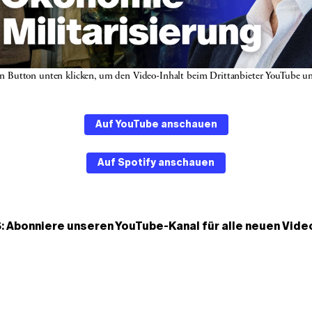
en Button unten klicken, um den Video-Inhalt beim Drittanbieter YouTube un
Auf YouTube anschauen
Auf Spotify anschauen
: Abonniere unseren
YouTube-Kanal
für alle neuen Vide