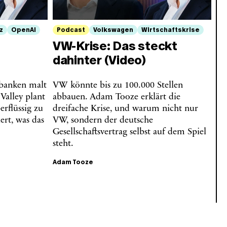
z
OpenAI
Podcast
Volkswagen
Wirtschaftskrise
VW-Krise: Das steckt
dahinter (Video)
lbanken malt
VW könnte bis zu 100.000 Stellen
 Valley plant
abbauen. Adam Tooze erklärt die
erflüssig zu
dreifache Krise, und warum nicht nur
rt, was das
VW, sondern der deutsche
Gesellschaftsvertrag selbst auf dem Spiel
steht.
Adam Tooze