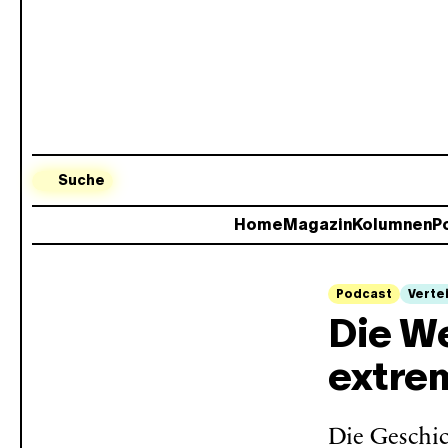
Suche
Home
Magazin
Kolumnen
Po
Podcast
Verte
Die We
extrem
Die Geschic