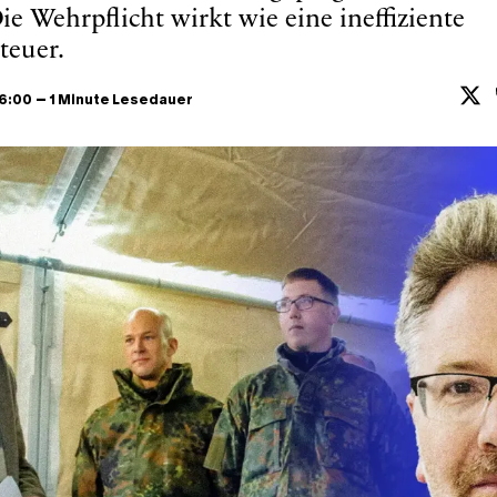
ie Wehrpflicht wirkt wie eine ineffiziente
teuer.
–
16:00
1 Minute Lesedauer