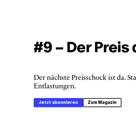
#9 – Der Preis
Der nächste Preisschock ist da. S
Entlastungen. 
Jetzt abonnieren
Zum Magazin