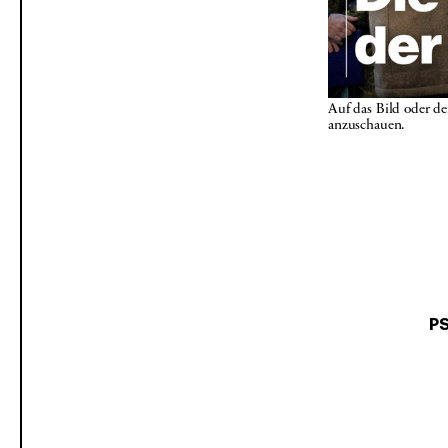
Auf das Bild oder d
anzuschauen.
PS