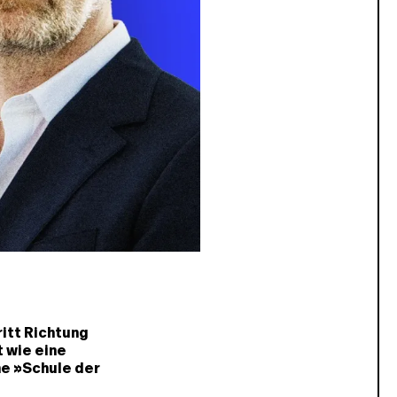
itt Richtung
 wie eine
he »Schule der