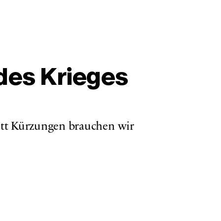
 des Krieges
tatt Kürzungen brauchen wir 