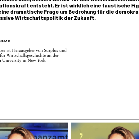
tionskraft entsteht. Er ist wirklich eine faustische Fig
eine dramatische Frage um Bedrohung für die demokrat
ssive Wirtschaftspolitik der Zukunft.
ooze
ze ist Herausgeber von Surplus und
 für Wirtschaftsgeschichte an der
 University in New York.