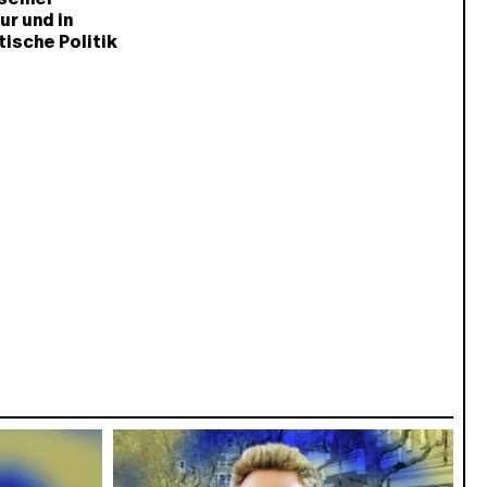
ur und in
ische Politik