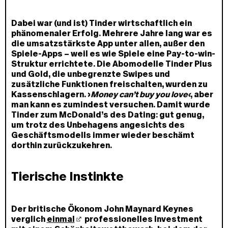
Dabei war (und ist) Tinder wirtschaftlich ein
phänomenaler Erfolg. Mehrere Jahre lang war es
die umsatzstärkste App unter allen, außer den
Spiele-Apps – weil es wie Spiele eine Pay-to-win-
Struktur errichtete. Die Abomodelle Tinder Plus
und Gold, die unbegrenzte Swipes und
zusätzliche Funktionen freischalten, wurden zu
Kassenschlagern. ›
Money can’t buy you love‹
, aber
man kann es zumindest versuchen. Damit wurde
Tinder zum McDonald’s des Dating: gut genug,
um trotz des Unbehagens angesichts des
Geschäftsmodells immer wieder beschämt
dorthin zurückzukehren.
Tierische Instinkte
Der britische Ökonom John Maynard Keynes
verglich
einmal
professionelles Investment