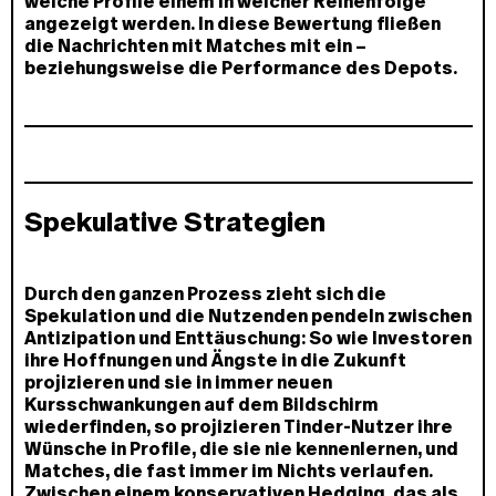
welche Profile einem in welcher Reihenfolge
angezeigt werden. In diese Bewertung fließen
die Nachrichten mit Matches mit ein –
beziehungsweise die Performance des Depots.
Spekulative Strategien
Durch den ganzen Prozess zieht sich die
Spekulation und die Nutzenden pendeln zwischen
Antizipation und Enttäuschung: So wie Investoren
ihre Hoffnungen und Ängste in die Zukunft
projizieren und sie in immer neuen
Kursschwankungen auf dem Bildschirm
wiederfinden, so projizieren Tinder-Nutzer ihre
Wünsche in Profile, die sie nie kennenlernen, und
Matches, die fast immer im Nichts verlaufen.
Zwischen einem konservativen Hedging, das als