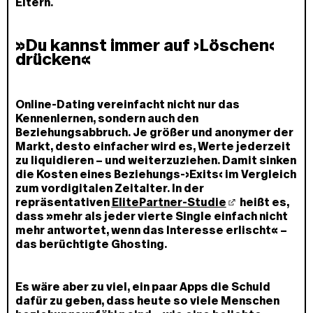
Eltern.
»Du kannst immer auf ›Löschen‹
drücken«
Online-Dating vereinfacht nicht nur das
Kennenlernen, sondern auch den
Beziehungsabbruch. Je größer und anonymer der
Markt, desto einfacher wird es, Werte jederzeit
zu liquidieren – und weiterzuziehen. Damit sinken
die Kosten eines Beziehungs-›Exits‹ im Vergleich
zum vordigitalen Zeitalter. In der
repräsentativen
ElitePartner-Studie
heißt es,
dass »mehr als jeder vierte Single einfach nicht
mehr antwortet, wenn das Interesse erlischt« –
das berüchtigte Ghosting.
Es wäre aber zu viel, ein paar Apps die Schuld
dafür zu geben, dass heute so viele Menschen