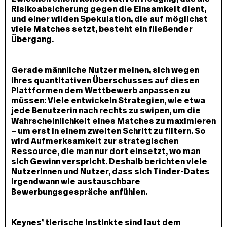
Risikoabsicherung gegen die Einsamkeit dient,
und einer wilden Spekulation, die auf möglichst
viele Matches setzt, besteht ein fließender
Übergang.
Gerade männliche Nutzer meinen, sich wegen
ihres quantitativen Überschusses auf diesen
Plattformen dem Wettbewerb anpassen zu
müssen: Viele entwickeln Strategien, wie etwa
jede Benutzerin nach rechts zu swipen, um die
Wahrscheinlichkeit eines Matches zu maximieren
– um erst in einem zweiten Schritt zu filtern. So
wird Aufmerksamkeit zur strategischen
Ressource, die man nur dort einsetzt, wo man
sich Gewinn verspricht. Deshalb berichten viele
Nutzerinnen und Nutzer, dass sich Tinder-Dates
irgendwann wie austauschbare
Bewerbungsgespräche anfühlen.
Keynes’ tierische Instinkte sind laut dem