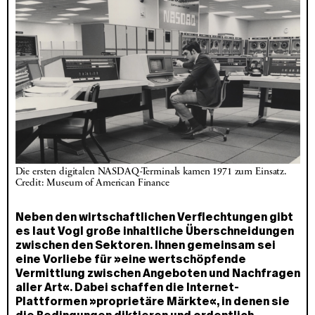
Die ersten digitalen NASDAQ-Terminals kamen 1971 zum Einsatz. 
Credit: Museum of American Finance 
Neben den wirtschaftlichen Verflechtungen gibt
es laut Vogl große inhaltliche Überschneidungen
zwischen den Sektoren. Ihnen gemeinsam sei
eine Vorliebe für »eine wertschöpfende
Vermittlung zwischen Angeboten und Nachfragen
aller Art«. Dabei schaffen die Internet-
Plattformen »proprietäre Märkte«, in denen sie