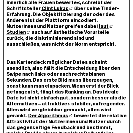
innerlich alle Frauen bewerte«, schreibt der
Schriftsteller
Clint Lukas
über seine Tinder-
Erfahrung. Die Objektifizierung der oder des
Anderen ist der Plattform eincodiert.
Nutzerinnen und Nutzer greifen dabei
laut
Studien
auch auf ästhetische Vorurteile
zurück, die diskriminierend sind und
ausschließen, was nicht der Norm entspricht.
Das Kartendeck möglicher Dates scheint
unendlich, also fällt die Entscheidung über den
Swipe nach links oder nach rechts binnen
Sekunden. Das erste Bild muss überzeugen,
sonst kann man einpacken. Wenn erst der Blick
gefangen ist, fängt das Ranking an. Das ideale
Date ist nicht einfach gut, sondern besser als die
Alternativen – attraktiver, stabiler, aufregender.
Alles wird vergleichbar gemacht, alles wird
gerankt.
Der Algorithmus
bewertet die relative
Attraktivität der Nutzerinnen und Nutzer durch
das gegenseitige Feedback und bestimmt,