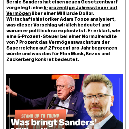
Bernie Sanders hat einen neuen Gesetzentwurf
vorgelegt: eine
5-prozentige Jahressteuer auf
Vermögen
über einer Milliarde Dollar.
Wirtschaftshistoriker Adam Tooze analysiert,
was dieser Vorschlag wirklich bedeutet und
warum er politisch so explosiv ist. Er erklärt, wie
eine 5-Prozent-Steuer bei einer Normalrendite
von 7 Prozent das Vermögenswachstum der
Superreichen auf 2 Prozent pro Jahr begrenzen
würde und was das für Elon Musk, Bezos und
Zuckerberg konkret bedeutet.