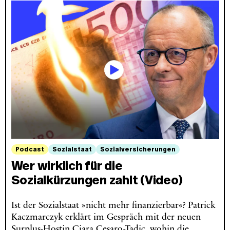
Podcast
Sozialstaat
Sozialversicherungen
Wer wirklich für die
Sozialkürzungen zahlt (Video)
Ist der Sozialstaat »nicht mehr finanzierbar«? Patrick
Kaczmarczyk erklärt im Gespräch mit der neuen
Surplus-Hostin Ciara Cesaro-Tadic, wohin die