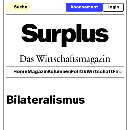
Suche
Abonnement
Login
Das Wirtschaftsmagazin
Home
Magazin
Kolumnen
Politik
Wirtschaft
Finanz
Bilateralismus