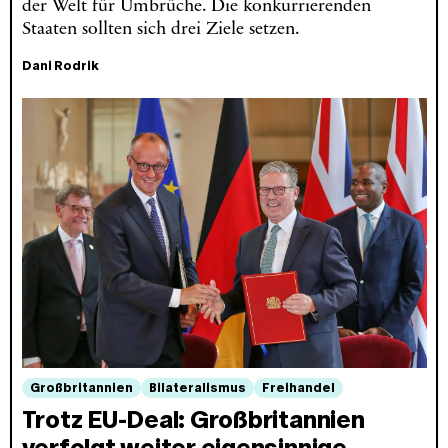
der Welt für Umbrüche. Die konkurrierenden
Staaten sollten sich drei Ziele setzen.
Dani Rodrik
Großbritannien
Bilateralismus
Freihandel
Trotz EU-Deal: Großbritannien
verfolgt weiter eigensinnige