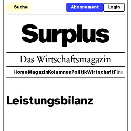
Suche
Abonnement
Login
Das Wirtschaftsmagazin
Home
Magazin
Kolumnen
Politik
Wirtschaft
Finanz
Leistungsbilanz