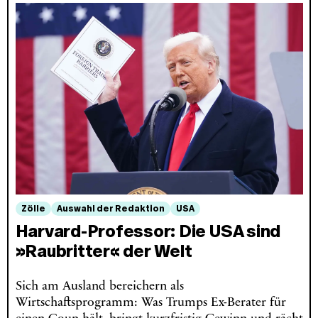
Zölle
Auswahl der Redaktion
USA
Harvard-Professor: Die USA sind
»Raubritter« der Welt
Sich am Ausland bereichern als
Wirtschaftsprogramm: Was Trumps Ex-Berater für