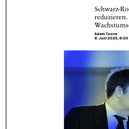
Schwarz-Rot
reduzieren. 
Wachstumse
Adam Tooze
8. Juni 2025
, 8:00