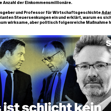
e Anzahl der Einkommensmillionäre.
sgeber und Professor für Wirtschaftsgeschichte
Ada
lanten Steuersenkungen ein und erklärt, warum es sic
um wirksame, aber politisch folgenreiche Maßnahme h