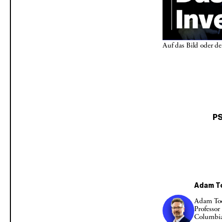
Auf das Bild oder d
PS
Adam T
Adam Too
Professor
Columbia