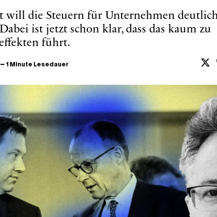
 will die Steuern für Unternehmen deutlic
Dabei ist jetzt schon klar, dass das kaum zu
ffekten führt.
–
1 Minute Lesedauer