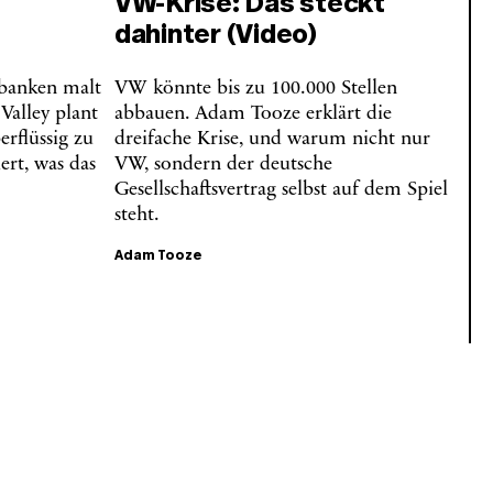
VW-Krise: Das steckt
dahinter (Video)
lbanken malt
VW könnte bis zu 100.000 Stellen
 Valley plant
abbauen. Adam Tooze erklärt die
erflüssig zu
dreifache Krise, und warum nicht nur
rt, was das
VW, sondern der deutsche
Gesellschaftsvertrag selbst auf dem Spiel
steht.
Adam Tooze