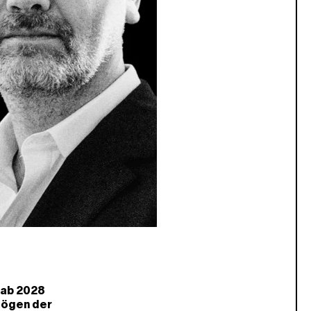
 ab 2028
mögen der