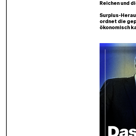
Reichen und di
Surplus-Herau
ordnet die gep
ökonomisch ka