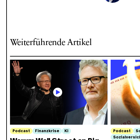
Weiterführende Artikel
Podcast
Finanzkrise
KI
Podcast
S
Sozialversi