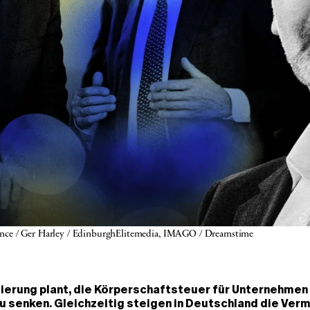
lliance / Ger Harley / EdinburghElitemedia, IMAGO / Dreamstime 
ierung plant, die Körperschaftsteuer für Unternehmen
u senken. Gleichzeitig steigen in Deutschland die Ver