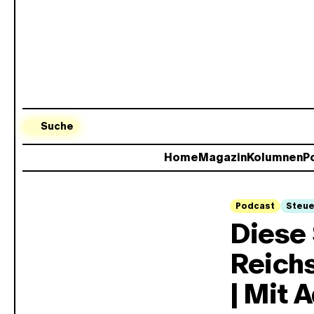
Suche
Home
Magazin
Kolumnen
Po
Podcast
Steue
Diese
Reichs
| Mit 