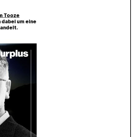
m Tooze
h dabei um eine
andelt.