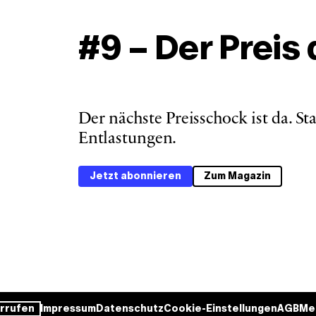
#9 – Der Preis
Der nächste Preisschock ist da. S
Entlastungen. 
Jetzt abonnieren
Zum Magazin
rrufen
Impressum
Datenschutz
Cookie-Einstellungen
AGB
Me