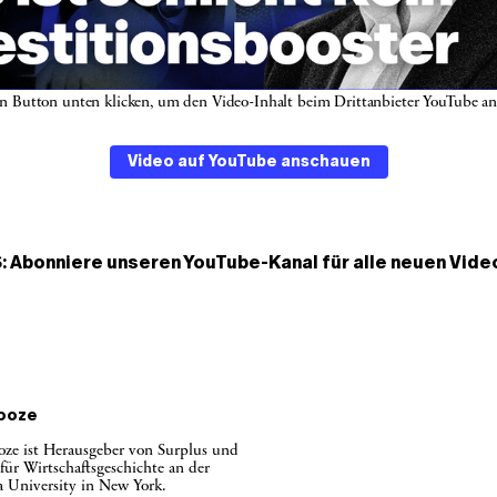
en Button unten klicken, um den Video-Inhalt beim Drittanbieter YouTube a
Video auf YouTube anschauen
: Abonniere unseren
YouTube-Kanal
für alle neuen Vide
ooze
ze ist Herausgeber von Surplus und
 für Wirtschaftsgeschichte an der
 University in New York.