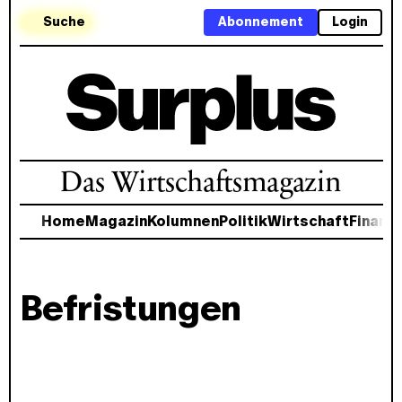
Suche
Abonnement
Login
Das Wirtschaftsmagazin
Home
Magazin
Kolumnen
Politik
Wirtschaft
Finanz
Befristungen