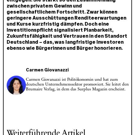
zwischen privatem Gewinn und
gesellschaftlichem Fortschritt. Zwar können
geringere Ausschüttungen Renditeerwartungen
und Kurse kurzfristig dämpfen. Doch eine
Investitionspflicht signalisiert Planbarkeit,
Zukunftsfähigkeit und Vertrauen in den Standort
Deutschland – das, was langfristige Investoren
ebenso wie Bürgerinnen und Bürger honorieren.
Carmen Giovanazzi
Carmen Giovanazzi ist Politökonomin und hat zum
deutschen Unternehmenssektor promoviert. Sie leitet den
Brumaire Verlag, in dem das Surplus Magazin erscheint.
Weiterführende Artikel