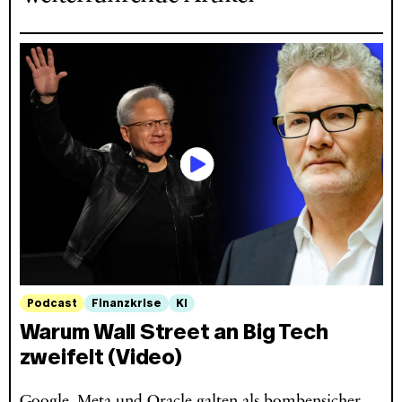
Podcast
Finanzkrise
KI
Warum Wall Street an Big Tech
zweifelt (Video)
Google, Meta und Oracle galten als bombensicher.