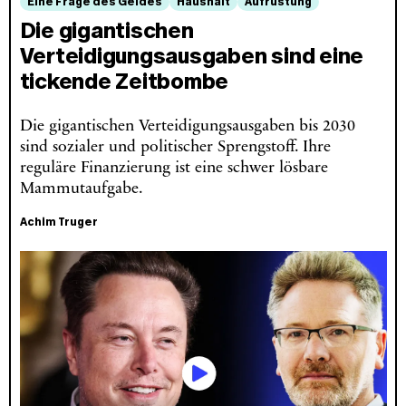
Eine Frage des Geldes
Haushalt
Aufrüstung
Die gigantischen
Verteidigungsausgaben sind eine
tickende Zeitbombe
Die gigantischen Verteidigungsausgaben bis 2030
sind sozialer und politischer Sprengstoff. Ihre
reguläre Finanzierung ist eine schwer lösbare
Mammutaufgabe.
Achim Truger