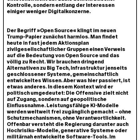
Kontrolle, sondern entlang der Interessen
einiger weniger Digitalkonzerne.
Der Begriff »Open Source« klingt im neuen
Trump-Papier zunächst harmlos. Man findet
heute in fast jedem Aktionsplan
zivilgesellschaftlicher Gruppen einen Verweis
auf die Bedeutung von Open Source und das
völlig zu Recht. Wir brauchen dringend
Alternativen zu Big Tech, Infrastruktur jenseits
geschlossener Systeme, gemeinschaftlich
entwickeltes Wissen. Aber was hier passiert, ist
etwas anderes. In diesem Kontext wird er
politisch umgedeutet: Die Offensive zielt nicht
auf Zugang, sondern auf geopolitische
Einflussnahme. Leistungsfähige KI-Modelle
werden weltweit frei zugänglich gemacht – ohne
Schutzmechanismen, ohne Verantwortlichkeit.
Offenbar versteht die Regierung darunter auch
Hochrisiko-Modelle, generative Systeme oder
militärnah entwickelte Software-Tools. Im