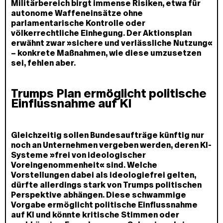
Militärbereich birgt immense Risiken, etwa für
autonome Waffeneinsätze ohne
parlamentarische Kontrolle oder
völkerrechtliche Einhegung. Der Aktionsplan
erwähnt zwar »sichere und verlässliche Nutzung«
– konkrete Maßnahmen, wie diese umzusetzen
sei, fehlen aber.
Trumps Plan ermöglicht politische
Einflussnahme auf KI
Gleichzeitig sollen Bundesaufträge künftig nur
noch an Unternehmen vergeben werden, deren KI-
Systeme »frei von ideologischer
Voreingenommenheit« sind. Welche
Vorstellungen dabei als ideologiefrei gelten,
dürfte allerdings stark von Trumps politischen
Perspektive abhängen. Diese schwammige
Vorgabe ermöglicht politische Einflussnahme
auf KI und könnte kritische Stimmen oder