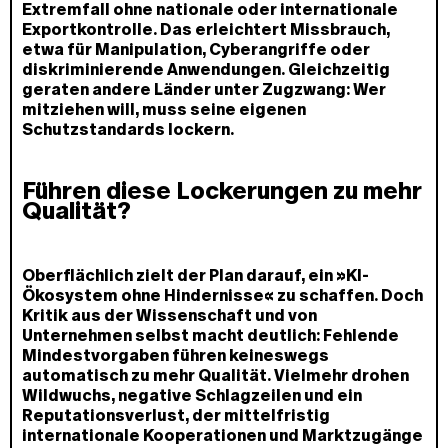
Extremfall ohne nationale oder internationale
Exportkontrolle. Das erleichtert Missbrauch,
etwa für Manipulation, Cyberangriffe oder
diskriminierende Anwendungen. Gleichzeitig
geraten andere Länder unter Zugzwang: Wer
mitziehen will, muss seine eigenen
Schutzstandards lockern.
Führen diese Lockerungen zu mehr
Qualität?
Oberflächlich zielt der Plan darauf, ein »KI-
Ökosystem ohne Hindernisse« zu schaffen. Doch
Kritik aus der Wissenschaft und von
Unternehmen selbst macht deutlich: Fehlende
Mindestvorgaben führen keineswegs
automatisch zu mehr Qualität. Vielmehr drohen
Wildwuchs, negative Schlagzeilen und ein
Reputationsverlust, der mittelfristig
internationale Kooperationen und Marktzugänge