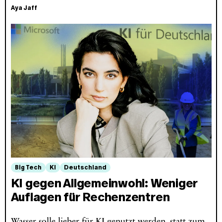
Aya Jaff
Big Tech
KI
Deutschland
KI gegen Allgemeinwohl: Weniger
Auflagen für Rechenzentren
Wasser solle lieber für KI genutzt werden, statt zum