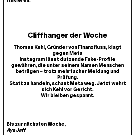
riskieren.
Cliffhanger der Woche
Thomas Kehl, Gründer von Finanzfluss, klagt
gegen Meta
Instagram lässt dutzende Fake-Profile
gewähren, die unter seinem Namen Menschen
betrügen – trotz mehrfacher Meldung und
Prüfung.
Statt zu handeln, schaut Meta weg. Jetzt wehrt
sich Kehl vor Gericht.
Wir bleiben gespannt.
Bis zur nächsten Woche,
Aya Jaff