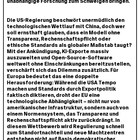
unabhängige Forschung zum Schweigen bringen.
Die US-Regierung beschwört unermüdlich den
technologischen Wettlauf mit China, doch wer
soll ernsthaft glauben, dass ein Modell ohne
Transparenz, Rechenschaftspflicht oder
ethische Standards als globaler Maßstab taugt?
Mit der Ankündigung, KI-Exporte massiv
auszuweiten und Open-Source-Software
weltweit ohne Einschränkungen bereitzustellen,
verschärft sich das Dilemma zusätzlich. Für
Europa bedeutet das eine doppelte
Herausforderung: Während die USA Tempo
machen und Standards durch Exportpolitik
faktisch diktieren, droht der EU eine
technologische Abhängigkeit – nicht nur von
amerikanischer Infrastruktur, sondern auch von
einem Normensystem, das Transparenz und
Rechenschaftspflicht aktiv zurückdrängt. In
diesem Wettbewerb wird Regulierung schnell
zum Standortnachteil und neue Machtzentren
entstehen nicht auf Basis demokratischer