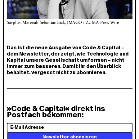
Surplus, Material: SebastianLock, IMAGO / ZUMA Press Wire
Das ist die neue Ausgabe von Code & Capital –
dem Newsletter, der zeigt, wie Technologie und
Kapital unsere Gesellschaft umformen – nicht
immer zum besseren. Damit ihr den Überblick
behaltet, vergesst nicht zu abonnieren.
»Code & Capital« direkt ins
Postfach bekommen:
E
-
Newsletter abonnieren
M