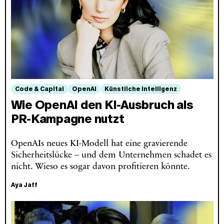
Code & Capital
OpenAI
Künstliche Intelligenz
Wie OpenAI den KI-Ausbruch als
PR-Kampagne nutzt
OpenAIs neues KI-Modell hat eine gravierende
Sicherheitslücke – und dem Unternehmen schadet es
nicht. Wieso es sogar davon profitieren könnte.
Aya Jaff