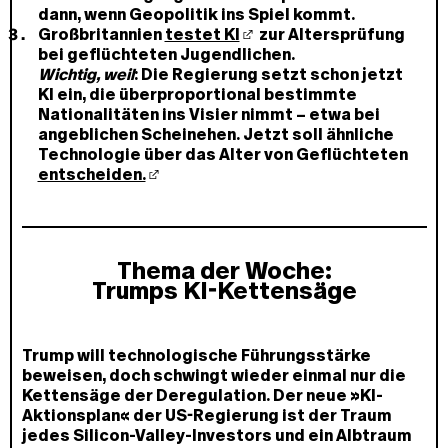
dann, wenn Geopolitik ins Spiel kommt.
Großbritannien
testet KI
zur Altersprüfung
bei geflüchteten Jugendlichen.
Wichtig, weil
: Die Regierung setzt schon jetzt
KI ein, die überproportional bestimmte
Nationalitäten ins Visier nimmt – etwa bei
angeblichen Scheinehen. Jetzt soll ähnliche
Technologie über das Alter von Geflüchteten
entscheiden.
Thema der Woche:
Trumps KI-Kettensäge
Trump will technologische Führungsstärke
beweisen, doch schwingt wieder einmal nur die
Kettensäge der Deregulation. Der neue »KI-
Aktionsplan« der US-Regierung ist der Traum
jedes Silicon-Valley-Investors und ein Albtraum