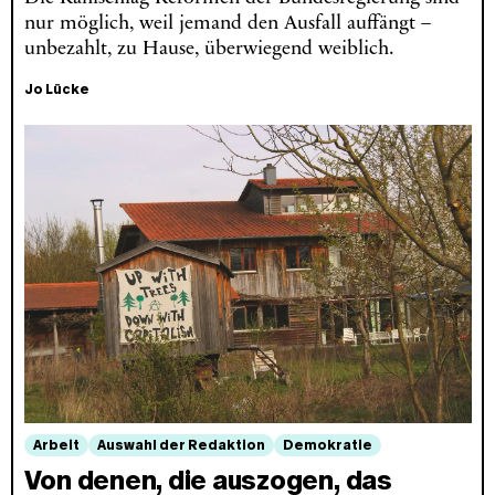
nur möglich, weil jemand den Ausfall auffängt –
unbezahlt, zu Hause, überwiegend weiblich.
Jo Lücke
Arbeit
Auswahl der Redaktion
Demokratie
Von denen, die auszogen, das