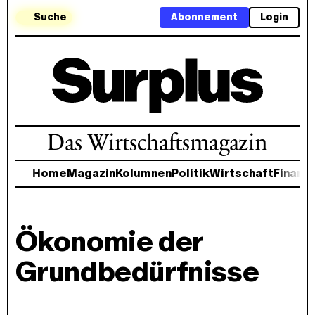
Suche
Abonnement
Login
Das Wirtschaftsmagazin
Home
Magazin
Kolumnen
Politik
Wirtschaft
Finanz
Ökonomie der
Grundbedürfnisse