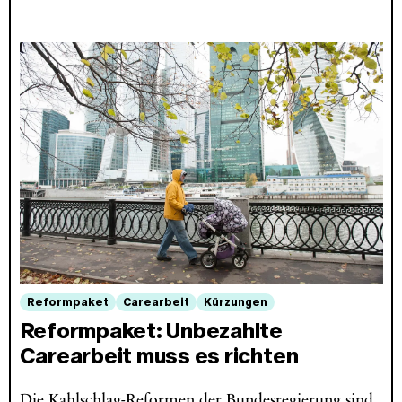
Reformpaket
Carearbeit
Kürzungen
Reformpaket: Unbezahlte
Carearbeit muss es richten
Die Kahlschlag-Reformen der Bundesregierung sind