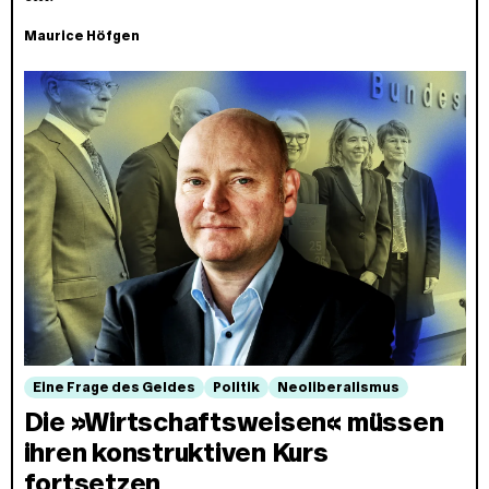
Maurice Höfgen
Eine Frage des Geldes
Politik
Neoliberalismus
Die »Wirtschaftsweisen« müssen
ihren konstruktiven Kurs
fortsetzen