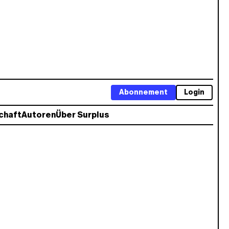
Abonnement
Login
chaft
Autoren
Über Surplus