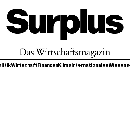
Das Wirtschaftsmagazin
litik
Wirtschaft
Finanzen
Klima
Internationales
Wissens