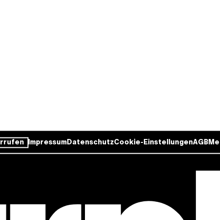
rrufen
Impressum
Datenschutz
Cookie-Einstellungen
AGB
Me