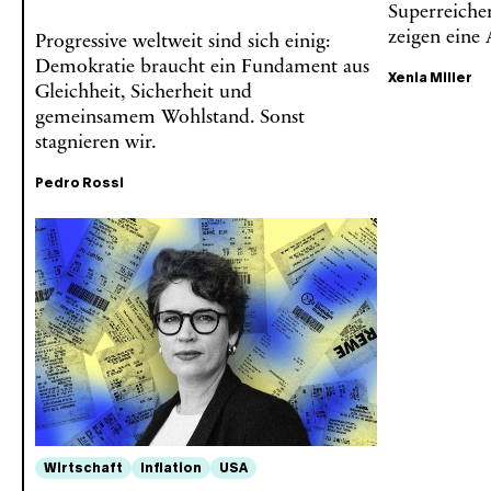
Superreichen
zeigen eine
Progressive weltweit sind sich einig:
Demokratie braucht ein Fundament aus
Xenia Miller
Gleichheit, Sicherheit und
gemeinsamem Wohlstand. Sonst
stagnieren wir.
Pedro Rossi
Wirtschaft
Inflation
USA