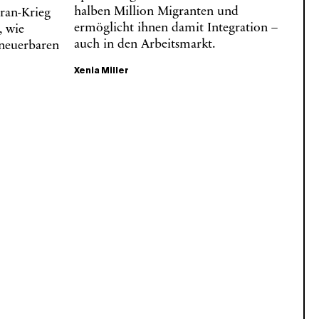
halben Million Migranten und
Iran-Krieg
ermöglicht ihnen damit Integration –
, wie
auch in den Arbeitsmarkt.
neuerbaren
Xenia Miller