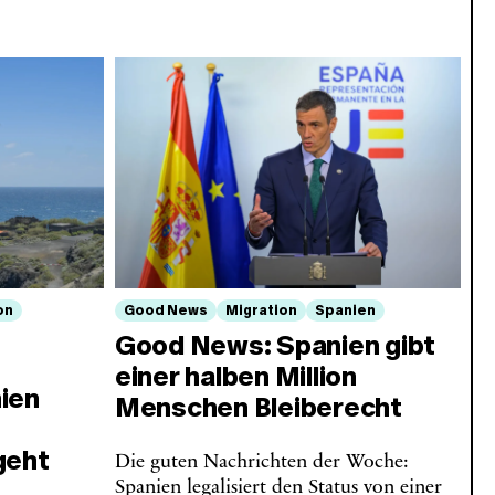
on
Good News
Migration
Spanien
Good News: Spanien gibt
einer halben Million
ien
Menschen Bleiberecht
geht
Die guten Nachrichten der Woche:
Spanien legalisiert den Status von einer