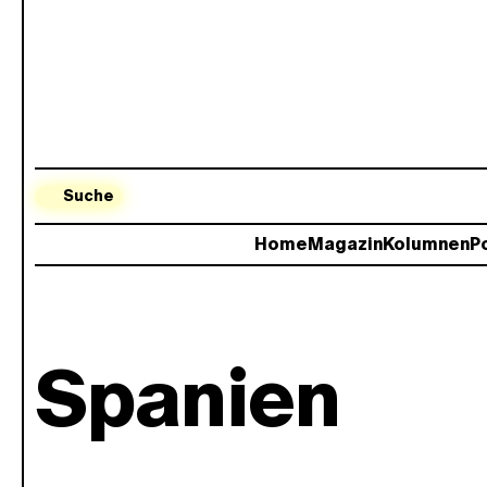
Suche
Home
Magazin
Kolumnen
Po
Spanien