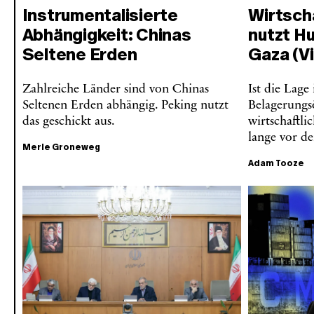
Instrumentalisierte
Wirtscha
Abhängigkeit: Chinas
nutzt Hu
Seltene Erden
Gaza (V
Zahlreiche Länder sind von Chinas
Ist die Lage
Seltenen Erden abhängig. Peking nutzt
Belagerungs
das geschickt aus.
wirtschaftli
lange vor d
Merle Groneweg
Adam Tooze