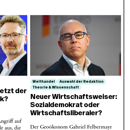
Welthandel
Auswahl der Redaktion
Theorie & Wissenschaft
etzt der
Neuer Wirtschaftsweiser:
ck?
Sozialdemokrat oder
Wirtschaftsliberaler?
ngriff auf
Der Geoökonom Gabriel Felbermayr
e aus, die