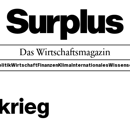
Das Wirtschaftsmagazin
litik
Wirtschaft
Finanzen
Klima
Internationales
Wissens
krieg