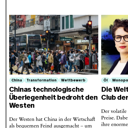
China
Transformation
Wettbewerb
Öl
Monopo
Chinas technologische
Die Welt
Überlegenheit bedroht den
Club de
Westen
Der volatile
Preise. Dab
Der Westen hat China in der Wirtschaft
ihre enorme
als bequemen Feind ausgemacht – um