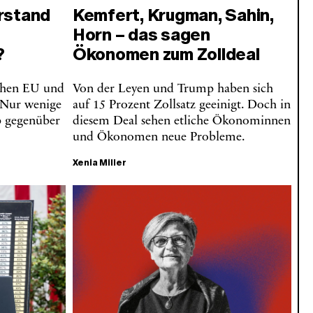
rstand
Kemfert, Krugman, Sahin,
Horn – das sagen
?
Ökonomen zum Zolldeal
schen EU und
Von der Leyen und Trump haben sich
 Nur wenige
auf 15 Prozent Zollsatz geeinigt. Doch in
p gegenüber
diesem Deal sehen etliche Ökonominnen
und Ökonomen neue Probleme.
Xenia Miller