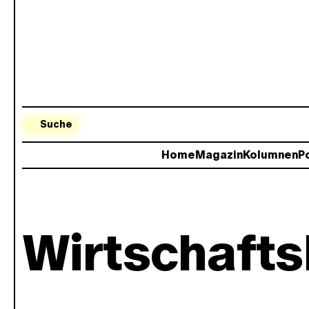
Suche
Home
Magazin
Kolumnen
Po
Wirtschafts