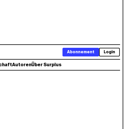
Abonnement
Login
chaft
Autoren
Über Surplus