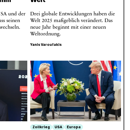
USA und der
Drei globale Entwicklungen haben die
ss seinen
Welt 2025 maßgeblich verändert. Das
 wechseln.
neue Jahr beginnt mit einer neuen
Weltordnung.
Yanis Varoufakis
Zollkrieg
USA
Europa